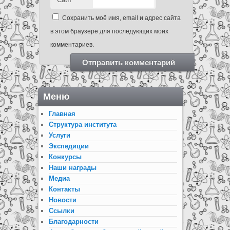
Сохранить моё имя, email и адрес сайта
в этом браузере для последующих моих
комментариев.
Меню
Главная
Структура института
Услуги
Экспедиции
Конкурсы
Наши награды
Медиа
Контакты
Новости
Ссылки
Благодарности