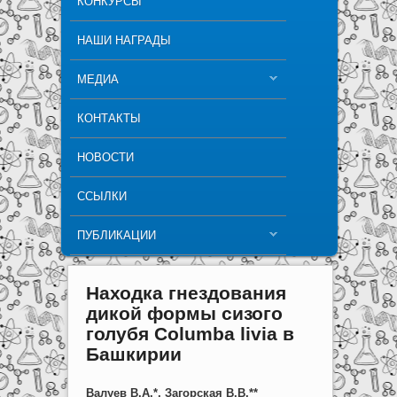
КОНКУРСЫ
НАШИ НАГРАДЫ
МЕДИА
КОНТАКТЫ
НОВОСТИ
ССЫЛКИ
ПУБЛИКАЦИИ
Находка гнездования
дикой формы сизого
голубя Columba livia в
Башкирии
Валуев В.А.*, Загорская В.В.**