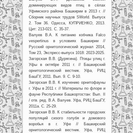
доминирующих видов птиц в сёлах
Уфимского района Башкирии в 2013 г. //
Сборник научных трудов SWorld. Выпуск
2. Том 36. Одесса, КУПРИЕНКО, 2013.
Цит: 213-021. С. 35-37.
Валуев В.А. К питанию кобчика Falco
vespertinus в условиях Башкирии //
Русский орнитологический журнал 2014,
Том 23, Экспресс-выпуск 1018: 2023-2025.
Загорская В.В. (Дурягина). Птицы улиц г.
Уфы в октябре 2011 г. // Башкирский
орнитологический вестник. Уфа, РИЦ
БашГУ, 2011. Вып. 9. С. 9-10.
Загорская В.В. К изучению орнитофауны
г. Уфы в 2011 г. // Материалы по флоре и
фауне Республики Башкортостан: Вып. II
/ отв. ред. В.А. Валуев. Уфа, РИЦ БашГУ,
2011а. С. 25-29.
Загорская В.В. К стабильности городских
популяций сизого голубя и домового
воробья в г. Уфе // Башкирский
орнитологический вестник. Уфа, РИЦ