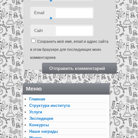
*
Email
*
Сайт
Сохранить моё имя, email и адрес сайта
в этом браузере для последующих моих
комментариев.
Меню
Главная
Структура института
Услуги
Экспедиции
Конкурсы
Наши награды
Медиа