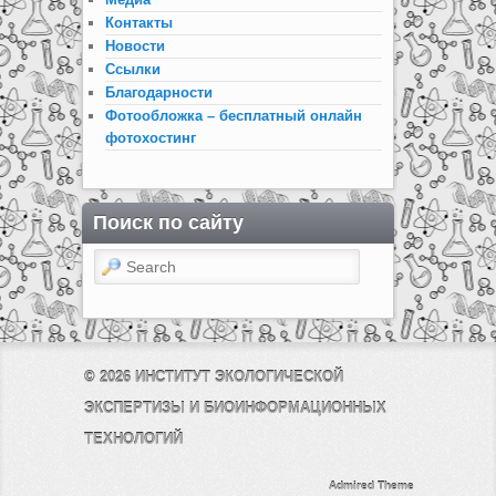
Контакты
Новости
Ссылки
Благодарности
Фотообложка – бесплатный онлайн
фотохостинг
Поиск по сайту
Search
© 2026
ИНСТИТУТ ЭКОЛОГИЧЕСКОЙ
ЭКСПЕРТИЗЫ И БИОИНФОРМАЦИОННЫХ
ТЕХНОЛОГИЙ
Admired Theme