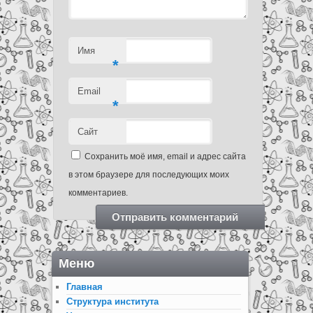
Имя
*
Email
*
Сайт
Сохранить моё имя, email и адрес сайта
в этом браузере для последующих моих
комментариев.
Меню
Главная
Структура института