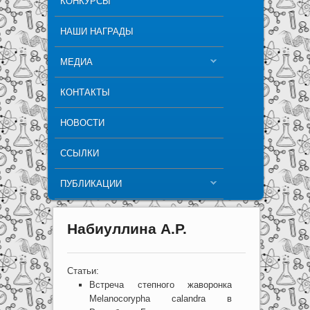
КОНКУРСЫ
НАШИ НАГРАДЫ
МЕДИА
КОНТАКТЫ
НОВОСТИ
ССЫЛКИ
ПУБЛИКАЦИИ
Набиуллина А.Р.
Статьи:
Встреча степного жаворонка
Melanocorypha calandra в