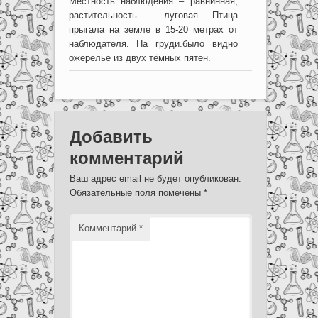
Местность наблюдения – равнинная,
растительность – луговая. Птица
прыгала на земле в 15-20 метрах от
наблюдателя. На груди.было видно
ожерелье из двух тёмных пятен.
Добавить
комментарий
Ваш адрес email не будет опубликован.
Обязательные поля помечены
*
Комментарий
*