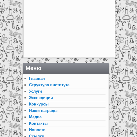
Меню
Главная
Структура института
Услуги
Экспедиции
Конкурсы
Наши награды
Медиа
Контакты
Новости
Ссылки