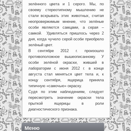
зелённого цвета и 1 серого. Мы, по
своему стереотипному мышлению не
стали вскрывать этих животных, считая
неопровержимым мнение, что зелёные
особи являются самцами, а серая –
самкой. Удивляться пришлось через 2
дня, когда чучело серой особи приобрело
зелёный цвет.
В сентябре 2012 г. произошло
противоположное вышеописанному. У
особи зелёной окраски, жившей в
лаборатории с июня 2012 г. в конце
августа стал меняться цвет тела и, к
концу сентября, ящерица приняла
типичную «самочью» окраску.
Судя по этим наблюдениям, следует
пересмотреть значение окраски тела
прыткой ящерицы в роли
диагностического признака.
Меню