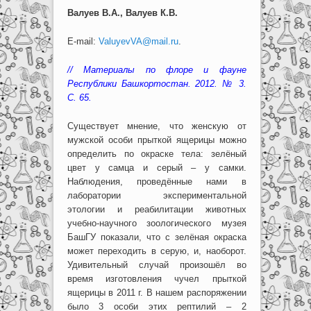
Валуев В.А., Валуев К.В.
E-mail:
ValuyevVA@mail.ru
.
// Материалы по флоре и фауне
Республики Башкортостан. 2012. № 3.
С. 65.
Существует мнение, что женскую от
мужской особи прыткой ящерицы можно
определить по окраске тела: зелёный
цвет у самца и серый – у самки.
Наблюдения, проведённые нами в
лаборатории экспериментальной
этологии и реабилитации животных
учебно-научного зоологического музея
БашГУ показали, что с зелёная окраска
может переходить в серую, и, наоборот.
Удивительный случай произошёл во
время изготовления чучел прыткой
ящерицы в 2011 г. В нашем распоряжении
было 3 особи этих рептилий – 2