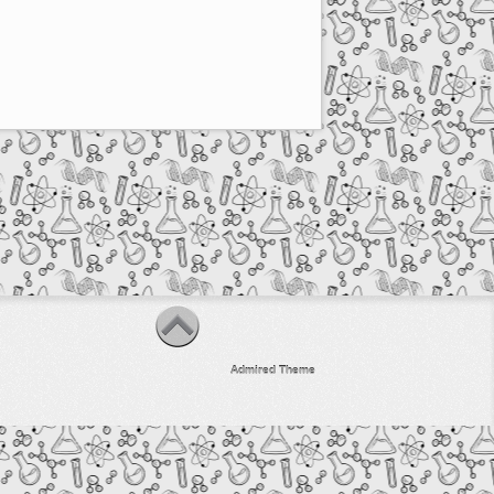
Admired Theme