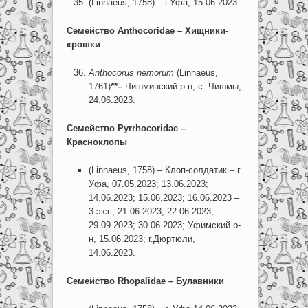
(Linnaeus, 1758) – г.Уфа, 15.06.2023.
Семейство
Anthocoridae
– Хищники-
крошки
Anthocorus
nemorum
(Linnaeus,
1761)
**–
Чишминский р-н, с. Чишмы,
24.06.2023.
Семейство
Pyrrhocoridae –
Красноклопы
(Linnaeus, 1758) – Клоп-солдатик – г.
Уфа, 07.05.2023; 13.06.2023;
14.06.2023; 15.06.2023; 16.06.2023 –
3 экз.; 21.06.2023; 22.06.2023;
29.09.2023; 30.06.2023; Уфимский р-
н, 15.06.2023; г.Дюртюли,
14.06.2023.
Семейство
Rhopalidae
– Булавники