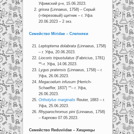
Уфимский р-н, 15.06.2023.
grisea
(Linnaeus, 1758) – Серый
(=березовый) щитник – г. Уфа
20.06.2023 – 2 экз.
Семейство Miridae – Слепняки
Leptopterna
dolabrata
(Linnaeus, 1758)
– г. Уфа, 20.06.2023.
Liocoris tripustulatus
(Fabricius, 1781)
**–г. Уфа, 14.06.2023.
Lygus pratensis
(Linnaeus, 1758) – г.
Уфа, 26.06.2023.
Megacoelum infusum
(Herrich-
Schaeffer, 1837)
**
– г. Уфа,
26.06.2023.
Orthotylus marginalis
Reuter, 1883 – г.
Уфа, 25.06.2023.
Rhyparochromus pini
(Linnaeus, 1758)
– Карпово 07.05.2023.
Семейство
Reduviidae
– Хищнецы