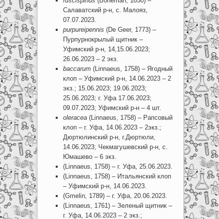
fuscispinus
(Boheman, 1850)
–
Салаватский р-н, с. Малояз,
07.07.2023.
purpureipennis
(De Geer, 1773) –
Пурпурнокрылый щитник –
Уфимский р-н, 14,15.06.2023;
26.06.2023 – 2 экз.
baccarum
(Linnaeus, 1758) – Ягодный
клоп – Уфимский р-н, 14.06.2023 – 2
экз.; 15.06.2023; 19.06.2023;
25.06.2023; г. Уфа 17.06.2023;
09.07.2023; Уфимский р-н – 4 шт.
oleracea
(Linnaeus, 1758) – Рапсовый
клоп – г. Уфа, 14.06.2023 – 2экз.;
Дюртюлинский р-н, г.Дюртюли,
14.06.2023; Чекмагушевский р-н, с.
Юмашево – 6 экз.
(Linnaeus, 1758) – г. Уфа, 25.06.2023.
(Linnaeus, 1758) – Итальянский клоп
– Уфимский р-н, 14.06.2023.
(Gmelin, 1789) – г. Уфа, 20.06.2023.
(Linnaeus, 1761) – Зеленый щитник –
г. Уфа, 14.06.2023 – 2 экз.;