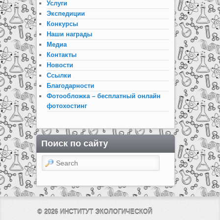
Услуги
Экспедиции
Конкурсы
Наши награды
Медиа
Контакты
Новости
Ссылки
Благодарности
Фотообложка – бесплатный онлайн
фотохостинг
Поиск по сайту
Search
© 2026
ИНСТИТУТ ЭКОЛОГИЧЕСКОЙ