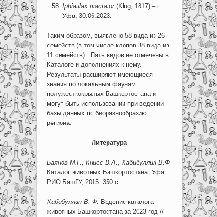
Iphiaulax mactator
(Klug, 1817) – г.
Уфа, 30.06.2023.
Таким образом, выявлено 58 вида из 26
семейств (в том числе клопов 38 вида из
11 семейств). Пять видов не отмечены в
Каталоге и дополнениях к нему.
Результаты расширяют имеющиеся
знания по локальным фаунам
полужесткокрылых Башкортостана и
могут быть использовании при ведении
базы данных по биоразнообразию
региона.
Литература
Баянов М.Г., Книсс В.А., Хабибуллин В.Ф.
Каталог животных Башкортостана. Уфа:
РИО БашГУ, 2015. 350 с.
Хабибуллин В. Ф.
Ведение каталога
животных Башкортостана за 2023 год //