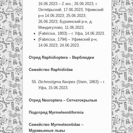
16.06.2023 – 2 экз.; 26.06.2023; г.
Октябрьский, 17.06.2023; Уфимский
р-н 14.06.2023; 25.06.2023;
26.06.2023; Бурзянский р-н, д.
Миндигулово, 11.06.2023.
(Fabricius, 1803) – г. Уфа, 14.06.2023.
(Fabricius, 1794) – Уфимский р-н,
14.06.2023; 24.06.2023.
Отряд
Raphidioptera –
Верблюдки
Семейство
Raphidiidae
Dichrostigma flavipes
(Stein, 1863) – г.
Уфа, 15.06.2023.
Отряд
Neuroptera –
Сетчатокрылые
Подотряд
Myrmeleontiformia
Семейство
Myrmeleontidae –
Муравьиные
львы