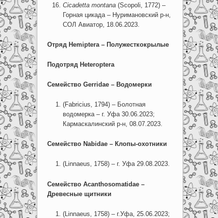
Cicadetta
montana
(Scopoli, 1772) –
Горная цикада – Нуримановский р-н,
СОЛ Авиатор, 18.06.2023.
Отряд Hemiptera – Полужесткокрылые
Подотряд Heteroptera
Семейство Gerridae – Водомерки
(Fabricius, 1794) – Болотная
водомерка – г. Уфа 30.06.2023;
Кармаскалинский р-н, 08.07.2023.
Семейство
Nabidae
– Клопы-охотники
(Linnaeus, 1758) – г. Уфа 29.08.2023.
Семейство
Acanthosomatidae
–
Древесные щитники
(Linnaeus, 1758) – г.Уфа, 25.06.2023;