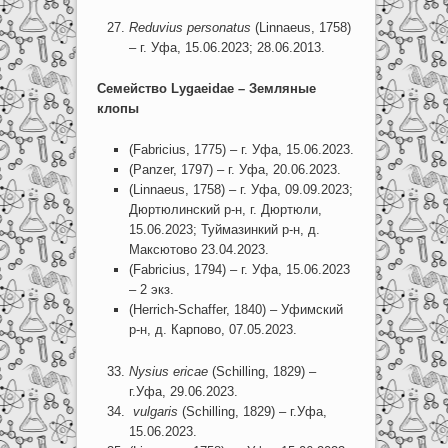
Reduvius personatus
(Linnaeus, 1758)
– г. Уфа, 15.06.2023; 28.06.2013.
Семейство
Lygaeidae
– Земляные
клопы
(Fabricius, 1775) – г. Уфа, 15.06.2023.
(Panzer, 1797) – г. Уфа, 20.06.2023.
(Linnaeus, 1758) – г. Уфа, 09.09.2023;
Дюртюлинский р-н, г. Дюртюли,
15.06.2023; Туймазинкий р-н, д.
Максютово 23.04.2023.
(Fabricius, 1794) – г. Уфа, 15.06.2023
– 2 экз.
(Herrich-Schaffer, 1840) – Уфимский
р-н, д. Карпово, 07.05.2023.
Nysius ericae
(Schilling, 1829) –
г.Уфа, 29.06.2023.
vulgaris
(Schilling, 1829) – г.Уфа,
15.06.2023.