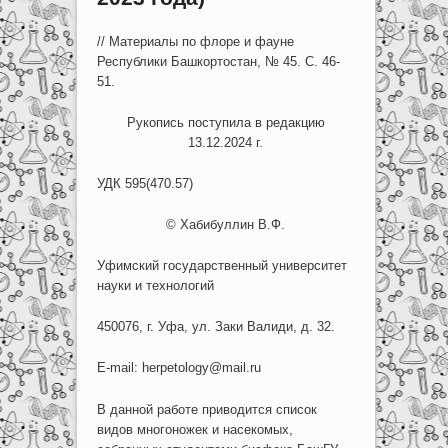
// Материалы по флоре и фауне
Республики Башкортостан, № 45. С. 46-
51.
Рукопись поступила в редакцию
13.12.2024 г.
УДК 595(470.57)
© Хабибуллин В.Ф.
Уфимский государственный университет
науки и технологий
450076, г. Уфа, ул. Заки Валиди, д. 32.
E-mail: herpetology@mail.ru
В данной работе приводится список
видов многоножек и насекомых,