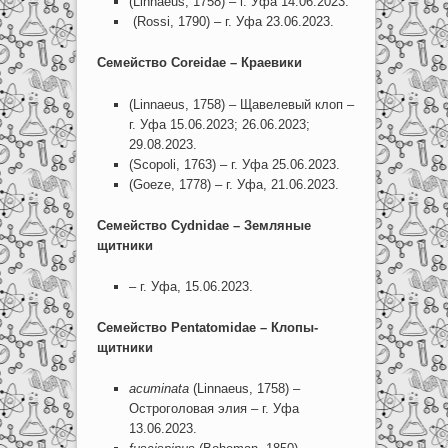
(Linnaeus, 1758) – г. Уфа 14.06.2023.
(Rossi, 1790) – г. Уфа 23.06.2023.
Семейство
Coreidae
– Краевики
(Linnaeus, 1758) – Щавелевый клоп –
г. Уфа 15.06.2023; 26.06.2023;
29.08.2023.
(Scopoli, 1763) – г. Уфа 25.06.2023.
(Goeze, 1778) – г. Уфа, 21.06.2023.
Семейство
Cydnidae –
Земляные
щитники
– г. Уфа, 15.06.2023.
Семейство
Pentatomidae
– Клопы-
щитники
acuminata
(Linnaeus, 1758) –
Остроголовая элия – г. Уфа
13.06.2023.