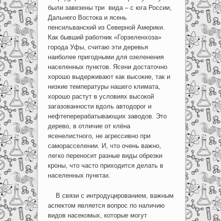
были завезены три вида – с юга России,
Дальнего Востока и ясень
пенсильванский из Северной Америки.
Как бывший работник «Горзеленхоза»
города Уфы, считаю эти деревья
наиболее пригодными для озеленения
населенных пунктов. Ясени достаточно
хорошо выдерживают как высокие, так и
низкие температуры нашего климата,
хорошо растут в условиях высокой
загазованности вдоль автодорог и
нефтеперерабатывающих заводов. Это
дерево, в отличие от клёна
ясенелистного, не агрессивно при
саморасселении. И, что очень важно,
легко переносит разные виды обрезки
кроны, что часто приходится делать в
населенных пунктах.
В связи с интродуцированием, важным
аспектом является вопрос по наличию
видов насекомых, которые могут