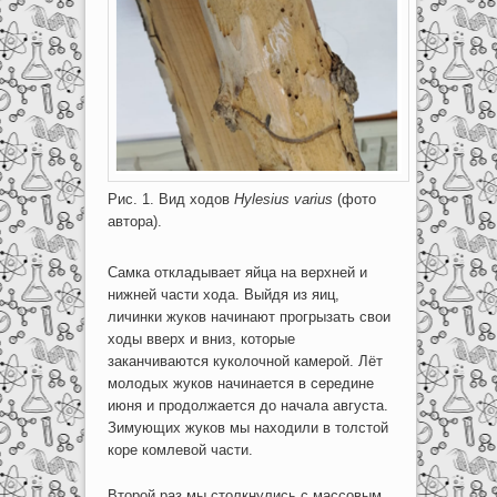
Рис. 1. Вид ходов
Hylesius varius
(фото
автора).
Самка откладывает яйца на верхней и
нижней части хода. Выйдя из яиц,
личинки жуков начинают прогрызать свои
ходы вверх и вниз, которые
заканчиваются куколочной камерой. Лёт
молодых жуков начинается в середине
июня и продолжается до начала августа.
Зимующих жуков мы находили в толстой
коре комлевой части.
Второй раз мы столкнулись с массовым