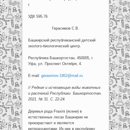
г.
УДК 595.76
Герасимов С.В.
Башкирский республиканский детский
эколого-биологический центр.
Республика Башкортостан, 450005, г.
Уфа, ул. Проспект Октября, 4.
E-mail:
gerasimov.1952@mail.ru
// Редкие и исчезающие виды животных
и растений Республики Башкортостан.
2021. № 31. С. 22-24.
Деревья рода Fraxini (ясени) в
естественных лесах Башкирии не
произрастают и являются
интродуцентами. Из них в республику