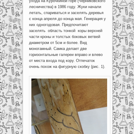
ухода на Курочкиной горе (Черниковского
лесничества) в 1986 году. Жуки начали
летать, спариваться и заселять деревья
с конца апреля до конца мая. Генерация у
них одногодовая. Предпочитают
заселять область тонкой коры верхней
части кроны и толстых боковых ветвей
диаметром от 5см и более. Вид
моногамный. Самка делает две
горизонтальные галереи вправо и влево
от места входа под кору. Отпечаток
очень похож на фигурную скобку (рис. 1).