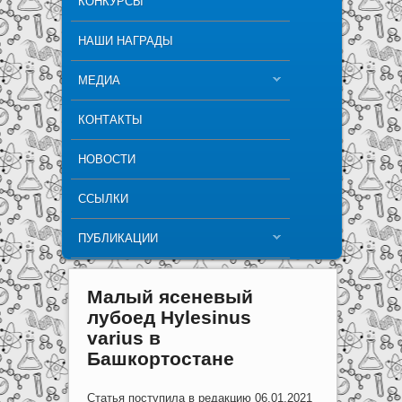
КОНКУРСЫ
НАШИ НАГРАДЫ
МЕДИА
КОНТАКТЫ
НОВОСТИ
ССЫЛКИ
ПУБЛИКАЦИИ
Малый ясеневый
лубоед Hylesinus
varius в
Башкортостане
Статья поступила в редакцию 06.01.2021