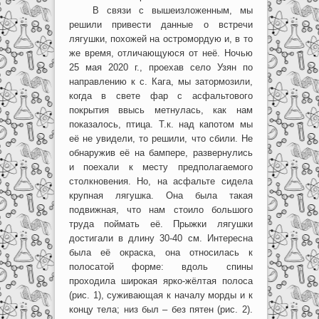
В связи с вышеизложенным, мы
решили привести данные о встречи
лягушки, похожей на остромордую и, в то
же время, отличающуюся от неё. Ночью
25 мая 2020 г., проехав село Узян по
направлению к с. Кага, мы затормозили,
когда в свете фар с асфальтового
покрытия ввысь метнулась, как нам
показалось, птица. Т.к. над капотом мы
её не увидели, то решили, что сбили. Не
обнаружив её на бампере, развернулись
и поехали к месту предполагаемого
столкновения. Но, на асфальте сидела
крупная лягушка. Она была такая
подвижная, что нам стоило большого
труда поймать её. Прыжки лягушки
достигали в длину 30-40 см. Интересна
была её окраска, она относилась к
полосатой форме: вдоль спины
проходила широкая ярко-жёлтая полоса
(рис. 1), суживающая к началу морды и к
концу тела; низ был – без пятен (рис. 2).