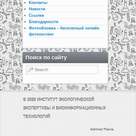
Контакты
Новости
Ссылки
Благодарности
Фотообложка – бесплатный онлайн
фотохостинг
Поиск по сайту
Search
© 2026
ИНСТИТУТ ЭКОЛОГИЧЕСКОЙ
ЭКСПЕРТИЗЫ И БИОИНФОРМАЦИОННЫХ
ТЕХНОЛОГИЙ
Admired Theme