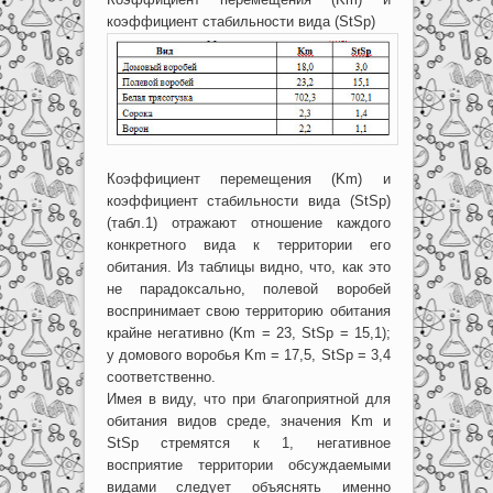
коэффициент стабильности вида (StSp)
Коэффициент перемещения (Km) и
коэффициент стабильности вида (StSp)
(табл.1) отражают отношение каждого
конкретного вида к территории его
обитания. Из таблицы видно, что, как это
не парадоксально, полевой воробей
воспринимает свою территорию обитания
крайне негативно (Km = 23, StSp = 15,1);
у домового воробья Km = 17,5, StSp = 3,4
соответственно.
Имея в виду, что при благоприятной для
обитания видов среде, значения Km и
StSp стремятся к 1, негативное
восприятие территории обсуждаемыми
видами следует объяснять именно