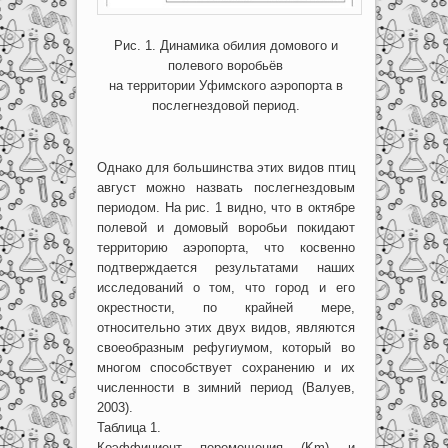
Рис. 1. Динамика обилия домового и
полевого воробьёв
на территории Уфимского аэропорта в
послегнездовой период.
Однако для большинства этих видов птиц
август можно назвать послегнездовым
периодом. На рис. 1 видно, что в октябре
полевой и домовый воробьи покидают
территорию аэропорта, что косвенно
подтверждается результатами наших
исследований о том, что город и его
окрестности, по крайней мере,
относительно этих двух видов, являются
своеобразным рефугиумом, который во
многом способствует сохранению и их
численности в зимний период (Валуев,
2003).
Таблица 1.
Коэффициент перемещения (Km) и