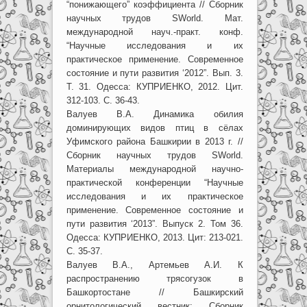
“понижающего” коэффициента // Сборник
научных трудов SWorld. Мат.
международной науч.-практ. конф.
“Научные исследования и их
практическое применение. Современное
состояние и пути развития ‘2012”. Вып. 3.
Т. 31. Одесса: КУПРИЕНКО, 2012. Цит.
312-103. С. 36-43.
Валуев В.А. Динамика обилия
доминирующих видов птиц в сёлах
Уфимского района Башкирии в 2013 г. //
Сборник научных трудов SWorld.
Материалы международной научно-
практической конференции “Научные
исследования и их практическое
применение. Современное состояние и
пути развития ‘2013”. Выпуск 2. Том 36.
Одесса: КУПРИЕНКО, 2013. Цит: 213-021.
С. 35-37.
Валуев В.А., Артемьев А.И. К
распространению трясогузок в
Башкортостане // Башкирский
орнитологический вестник: Сборник