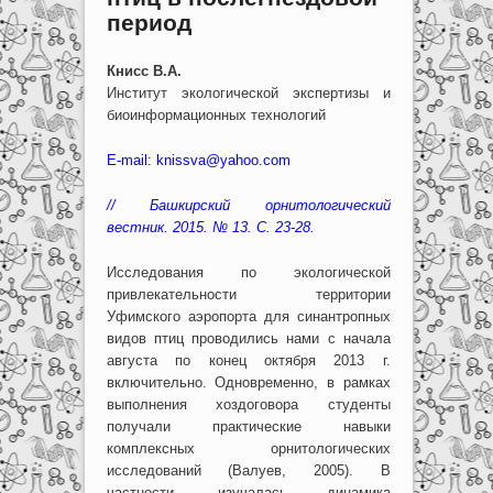
период
Книсс В.А.
Институт экологической экспертизы и
биоинформационных технологий
E-mail: knissva@yahoo.com
// Башкирский орнитологический
вестник. 2015. № 13. С. 23-28.
Исследования по экологической
привлекательности территории
Уфимского аэропорта для синантропных
видов птиц проводились нами с начала
августа по конец октября 2013 г.
включительно. Одновременно, в рамках
выполнения хоздоговора студенты
получали практические навыки
комплексных орнитологических
исследований (Валуев, 2005). В
частности, изучалась динамика