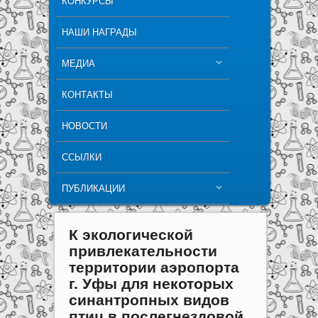
КОНКУРСЫ
НАШИ НАГРАДЫ
МЕДИА
КОНТАКТЫ
НОВОСТИ
ССЫЛКИ
ПУБЛИКАЦИИ
К экологической
привлекательности
территории аэропорта
г. Уфы для некоторых
синантропных видов
птиц в послегнездовой