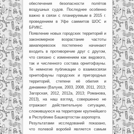
обеспечения безопасности полётов
воздушных судов. Последнее особенно
важно в связи с планируемым в 2015 г.
проведением в Уфе саммитов ШОС и
БРИКС.
Появление новых городских территорий и
закономерное возрастание частоты
авиаперевозок постепенно начинают
входить в противоречие друг с другом,
что связано с изменением как видового,
так и численного состава орнитофауны.
Те немногие публикации о взаимосвязи
орнитофауны городских и пригородных
территорий, степени её обилия и
динамики (Валуев, 2003, 2008, 2011, 2013;
Загорская, 2012, 2012а, 2013; Романова,
2013), на наш взгляд, совершенно не
отражают действительную ситуацию,
сложившуюся на территории крупнейшего
в Республике Башкортостан аэропорта.
Результатами исследований показано,
что полевой воробей является самым