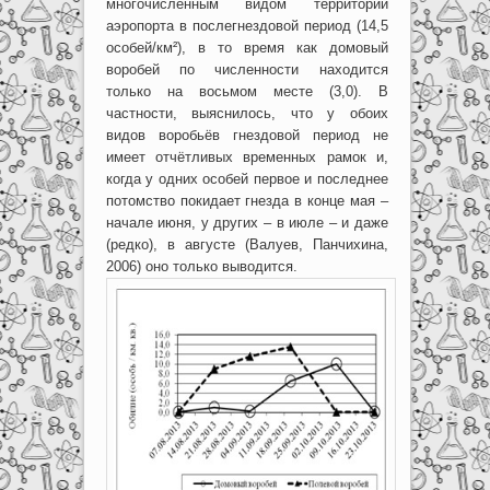
многочисленным видом территории
аэропорта в послегнездовой период (14,5
особей/км²), в то время как домовый
воробей по численности находится
только на восьмом месте (3,0). В
частности, выяснилось, что у обоих
видов воробьёв гнездовой период не
имеет отчётливых временных рамок и,
когда у одних особей первое и последнее
потомство покидает гнезда в конце мая –
начале июня, у других – в июле – и даже
(редко), в августе (Валуев, Панчихина,
2006) оно только выводится.