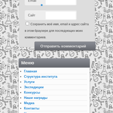
Email
*
Сайт
Сохранить моё имя, email и адрес сайта
в этом браузере для последующих моих
комментариев.
Меню
Главная
Структура института
Услуги
Экспедиции
Конкурсы
Наши награды
Медиа
Контакты