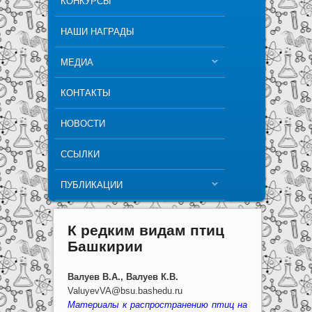
КОНКУРСЫ
НАШИ НАГРАДЫ
МЕДИА
КОНТАКТЫ
НОВОСТИ
ССЫЛКИ
ПУБЛИКАЦИИ
К редким видам птиц
Башкирии
Валуев В.А., Валуев К.В.
ValuyevVA@bsu.bashedu.ru
Материалы к распространению птиц на