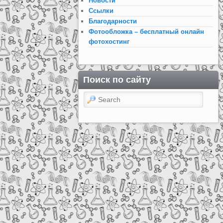
Новости
Ссылки
Благодарности
Фотообложка – бесплатный онлайн
фотохостинг
Поиск по сайту
Search