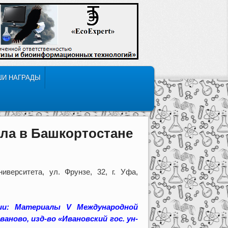
ШИ НАГРАДЫ
рла в Башкортостане
иверситета, ул. Фрунзе, 32, г. Уфа,
ии: Материалы V Международной
ново, изд-во «Ивановский гос. ун-