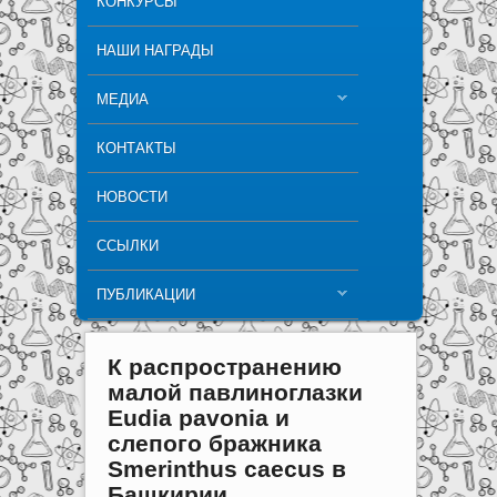
КОНКУРСЫ
НАШИ НАГРАДЫ
МЕДИА
КОНТАКТЫ
НОВОСТИ
ССЫЛКИ
ПУБЛИКАЦИИ
К распространению
малой павлиноглазки
Eudia pavonia и
слепого бражника
Smerinthus caecus в
Башкирии