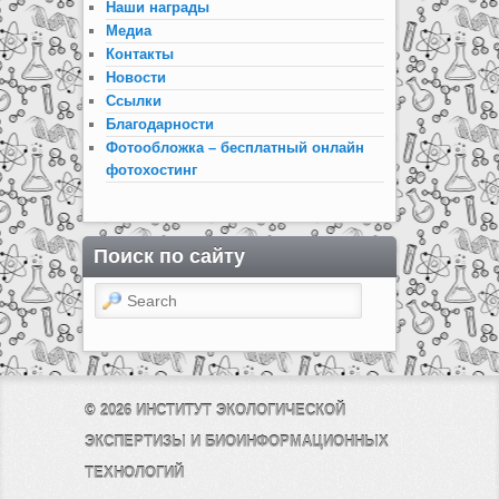
Наши награды
Медиа
Контакты
Новости
Ссылки
Благодарности
Фотообложка – бесплатный онлайн
фотохостинг
Поиск по сайту
Search
© 2026
ИНСТИТУТ ЭКОЛОГИЧЕСКОЙ
ЭКСПЕРТИЗЫ И БИОИНФОРМАЦИОННЫХ
ТЕХНОЛОГИЙ