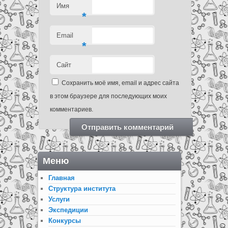
Имя
*
Email
*
Сайт
Сохранить моё имя, email и адрес сайта
в этом браузере для последующих моих
комментариев.
Меню
Главная
Структура института
Услуги
Экспедиции
Конкурсы