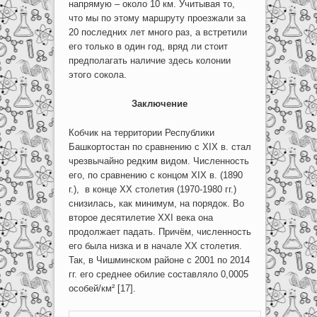
напрямую – около 10 км. Учитывая то,
что мы по этому маршруту проезжали за
20 последних лет много раз, а встретили
его только в один год, вряд ли стоит
предполагать наличие здесь колонии
этого сокола.
Заключение
Кобчик на территории Республики
Башкортостан по сравнению с XIX в. стал
чрезвычайно редким видом. Численность
его, по сравнению с концом XIX в. (1890
г.), в конце XX столетия (1970-1980 гг.)
снизилась, как минимум, на порядок. Во
второе десятилетие XXI века она
продолжает падать. Причём, численность
его была низка и в начале XX столетия.
Так, в Чишминском районе с 2001 по 2014
гг. его среднее обилие составляло 0,0005
особей/км² [17].