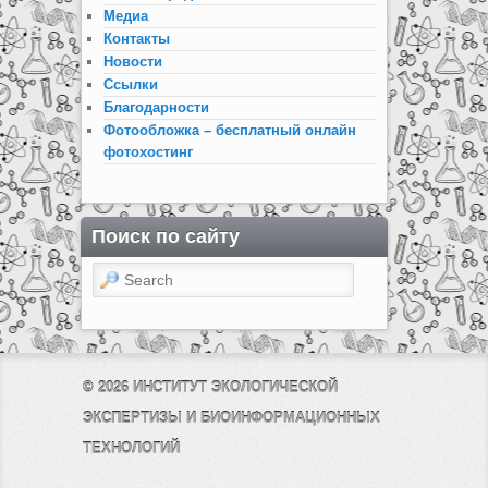
Медиа
Контакты
Новости
Ссылки
Благодарности
Фотообложка – бесплатный онлайн
фотохостинг
Поиск по сайту
Search
© 2026
ИНСТИТУТ ЭКОЛОГИЧЕСКОЙ
ЭКСПЕРТИЗЫ И БИОИНФОРМАЦИОННЫХ
ТЕХНОЛОГИЙ