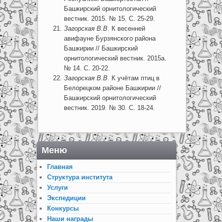
Башкирский орнитологический
вестник. 2015. № 15. С. 25-29.
Загорская В.В
. К весенней
авифауне Бурзянского района
Башкирии // Башкирский
орнитологический вестник. 2015а.
№ 14. С. 20-22.
Загорская В.В
. К учётам птиц в
Белорецком районе Башкирии //
Башкирский орнитологический
вестник. 2019. № 30. С. 18-24.
Меню
Главная
Структура института
Услуги
Экспедиции
Конкурсы
Наши награды