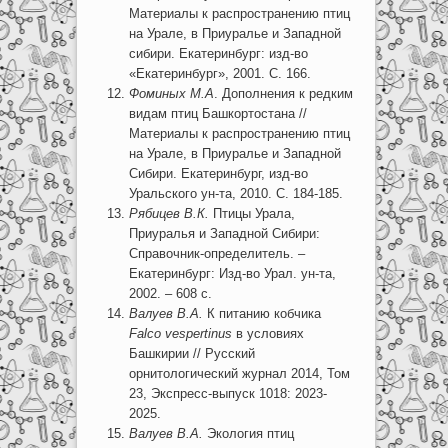
Материалы к распространению птиц
на Урале, в Приуралье и Западной
сибири. Екатеринбург: изд-во
«Екатеринбург», 2001. С. 166.
Фоминых М.А
. Дополнения к редким
видам птиц Башкортостана //
Материалы к распространению птиц
на Урале, в Приуралье и Западной
Сибири. Екатеринбург, изд-во
Уральского ун-та, 2010. С. 184-185.
Рябицев В.К.
Птицы Урала,
Приуралья и Западной Сибири:
Справочник-определитель. –
Екатеринбург: Изд-во Урал. ун-та,
2002. – 608 с.
Валуев В.А.
К питанию кобчика
Falco vespertinus
в условиях
Башкирии // Русский
орнитологический журнал 2014, Том
23, Экспресс-выпуск 1018: 2023-
2025.
Валуев В.А.
Экология птиц