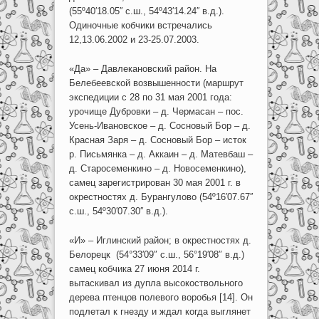
(55º40′18.05′′ с.ш., 54º43′14.24′′ в.д.).
Одиночные кобчики встречались
12,13.06.2002 и 23-25.07.2003.
«Да» – Давлекановский район. На
Белебеевской возвышенности (маршрут
экспедиции с 28 по 31 мая 2001 года:
урочище Дубровки – д. Чермасан – пос.
Усень-Ивановское – д. Сосновый Бор – д.
Красная Заря – д. Сосновый Бор – исток
р. Письмянка – д. Аккаин – д. Матевбаш –
д. Старосеменкино – д. Новосеменкино),
самец зарегистрирован 30 мая 2001 г. в
окрестностях д. Бурангулово (54º16′07.67′′
с.ш., 54º30′07.30′′ в.д.).
«И» – Иглинский район; в окрестностях д.
Белорецк (54°33′09″ с.ш., 56°19′08″ в.д.)
самец кобчика 27 июня 2014 г.
вытаскивал из дупла высокоствольного
дерева птенцов полевого воробья [14]. Он
подлетал к гнезду и ждал когда выглянет