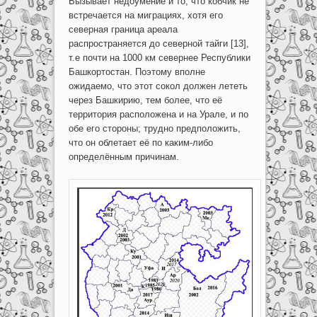
Вызывает недоумение и то, что кобчик не
встречается на миграциях, хотя его
северная граница ареала
распространяется до северной тайги [13],
т.е почти на 1000 км севернее Республики
Башкортостан. Поэтому вполне
ожидаемо, что этот сокол должен лететь
через Башкирию, тем более, что её
территория расположена и на Урале, и по
обе его стороны; трудно предположить,
что он облетает её по каким-либо
определённым причинам.