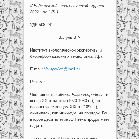
// Байкальский зоологический журнал.
2022, № 1 (31)
УДК 598.241.2
Валуев В.А.
Институт экологической экспертизы и
биоинформационных технологий. Уфа
E-mail:
ValuyevVA@mail.ru
Резюме.
Численность кобчика
Falco vespertinus
, в
конце XX столетия (1970-1980 гг.), по
сравнению с концом XIX в. (1890 г.),
снизилась, как минимум, на порядок. Во
второе десятилетие XXI века продолжает
падать.
За последние 20 лет на территории