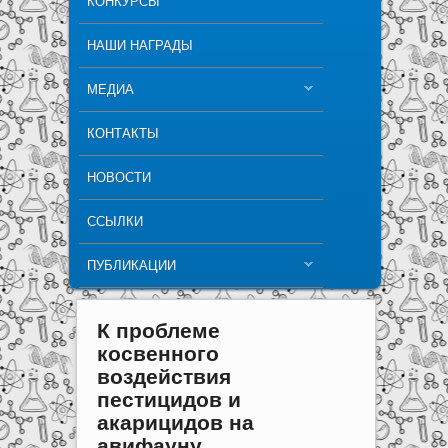
КОНКУРСЫ
НАШИ НАГРАДЫ
МЕДИА
КОНТАКТЫ
НОВОСТИ
ССЫЛКИ
ПУБЛИКАЦИИ
К проблеме
косвенного
воздействия
пестицидов и
акарицидов на
авифауну