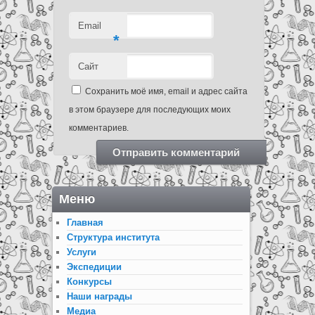
Email
*
Сайт
Сохранить моё имя, email и адрес сайта
в этом браузере для последующих моих
комментариев.
Меню
Главная
Структура института
Услуги
Экспедиции
Конкурсы
Наши награды
Медиа