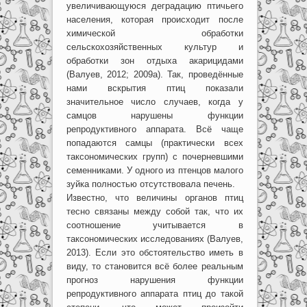
увеличивающуюся деградацию птичьего
населения, которая происходит после
химической обработки
сельскохозяйственных культур и
обработки зон отдыха акарицидами
(Валуев, 2012; 2009а). Так, проведённые
нами вскрытия птиц показали
значительное число случаев, когда у
самцов нарушены функции
репродуктивного аппарата. Всё чаще
попадаются самцы (практически всех
таксономических групп) с почерневшими
семенниками. У одного из птенцов малого
зуйка полностью отсутствовала печень.
Известно, что величины органов птиц
тесно связаны между собой так, что их
соотношение учитывается в
таксономических исследованиях (Валуев,
2013). Если это обстоятельство иметь в
виду, то становится всё более реальным
прогноз нарушения функции
репродуктивного аппарата птиц до такой