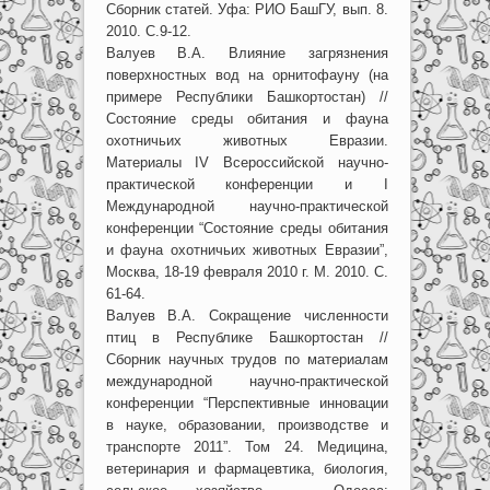
Сборник статей. Уфа: РИО БашГУ, вып. 8.
2010. С.9-12.
Валуев В.А. Влияние загрязнения
поверхностных вод на орнитофауну (на
примере Республики Башкортостан) //
Состояние среды обитания и фауна
охотничьих животных Евразии.
Материалы IV Всероссийской научно-
практической конференции и I
Международной научно-практической
конференции “Состояние среды обитания
и фауна охотничьих животных Евразии”,
Москва, 18-19 февраля 2010 г. М. 2010. С.
61-64.
Валуев В.А. Сокращение численности
птиц в Республике Башкортостан //
Сборник научных трудов по материалам
международной научно-практической
конференции “Перспективные инновации
в науке, образовании, производстве и
транспорте 2011”. Том 24. Медицина,
ветеринария и фармацевтика, биология,