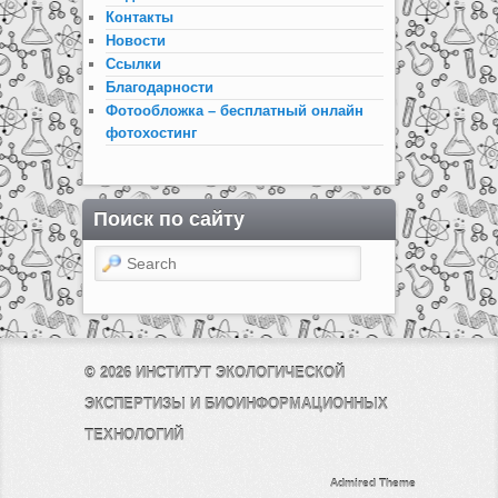
Контакты
Новости
Ссылки
Благодарности
Фотообложка – бесплатный онлайн
фотохостинг
Поиск по сайту
Search
© 2026
ИНСТИТУТ ЭКОЛОГИЧЕСКОЙ
ЭКСПЕРТИЗЫ И БИОИНФОРМАЦИОННЫХ
ТЕХНОЛОГИЙ
Admired Theme