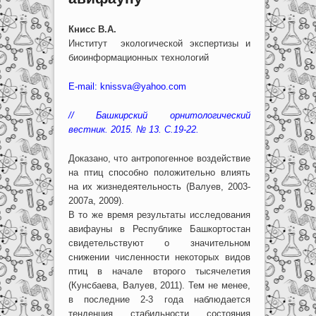
Книсс В.А.
Институт экологической экспертизы и
биоинформационных технологий
E-mail: knissva@yahoo.com
// Башкирский орнитологический
вестник. 2015. № 13. С.19-22.
Доказано, что антропогенное воздействие
на птиц способно положительно влиять
на их жизнедеятельность (Валуев, 2003-
2007а, 2009).
В то же время результаты исследования
авифауны в Республике Башкортостан
свидетельствуют о значительном
снижении численности некоторых видов
птиц в начале второго тысячелетия
(Кунсбаева, Валуев, 2011). Тем не менее,
в последние 2-3 года наблюдается
тенденция стабильности состояния