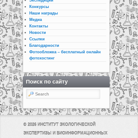
Экспедиции
Конкурсы
Наши награды
Медиа
Контакты
Новости
Ссылки
Благодарности
Фотообложка – бесплатный онлайн
фотохостинг
Поиск по сайту
Search
© 2026
ИНСТИТУТ ЭКОЛОГИЧЕСКОЙ
ЭКСПЕРТИЗЫ И БИОИНФОРМАЦИОННЫХ