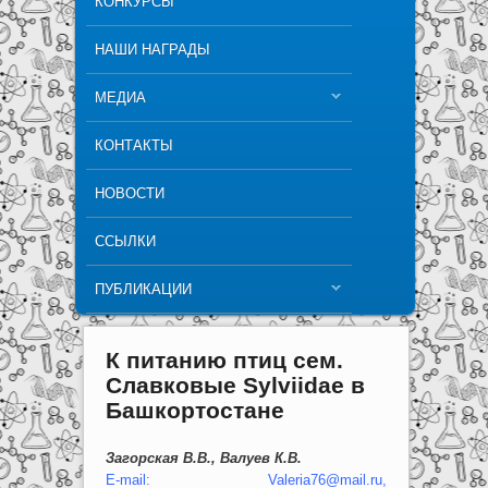
КОНКУРСЫ
НАШИ НАГРАДЫ
МЕДИА
КОНТАКТЫ
НОВОСТИ
ССЫЛКИ
ПУБЛИКАЦИИ
К питанию птиц сем.
Славковые Sylviidae в
Башкортостане
Загорская В.В., Валуев К.В.
E-mail: Valeria76@mail.ru,