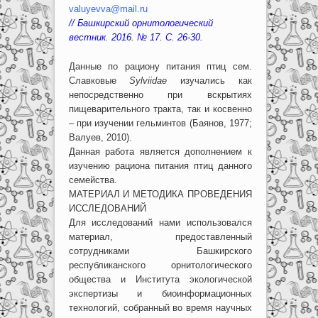
valuyevva@mail.ru
// Башкирский орнитологический
вестник. 2016. № 17. С. 26-30.
Данные по рациону питания птиц сем.
Славковые
Sylviidae
изучались как
непосредственно при вскрытиях
пищеварительного тракта, так и косвенно
– при изучении гельминтов (Баянов, 1977;
Валуев, 2010).
Данная работа является дополнением к
изучению рациона питания птиц данного
семейства.
МАТЕРИАЛ И МЕТОДИКА ПРОВЕДЕНИЯ
ИССЛЕДОВАНИЙ
Для исследований нами использовался
материал, предоставленный
сотрудниками Башкирского
республиканского орнитологического
общества и Института экологической
экспертизы и биоинформационных
технологий, собранный во время научных