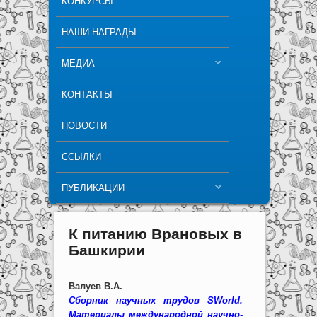
КОНКУРСЫ
НАШИ НАГРАДЫ
МЕДИА
КОНТАКТЫ
НОВОСТИ
ССЫЛКИ
ПУБЛИКАЦИИ
К питанию Врановых в
Башкирии
Валуев В.А.
Сборник научных трудов SWorld.
Материалы международной научно-