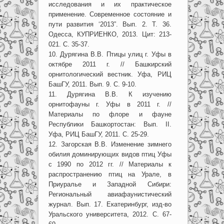
исследования и их практическое
применение. Современное состояние и
пути развития ‘2013”. Вып. 2. Т. 36.
Одесса, КУПРИЕНКО, 2013. Цит: 213-
021. С. 35-37.
10. Дурягина В.В. Птицы улиц г. Уфы в
октябре 2011 г. // Башкирский
орнитологический вестник. Уфа, РИЦ
БашГУ, 2011. Вып. 9. С. 9-10.
11. Дурягина В.В. К изучению
орнитофауны г. Уфы в 2011 г. //
Материалы по флоре и фауне
Республики Башкортостан: Вып. II.
Уфа, РИЦ БашГУ, 2011. С. 25-29.
12. Загорская В.В. Изменение зимнего
обилия доминирующих видов птиц Уфы
с 1990 по 2012 гг. // Материалы к
распространению птиц на Урале, в
Приуралье и Западной Сибири:
Региональный авиафаунистический
журнал. Вып. 17. Екатеринбург, изд-во
Уральского университета, 2012. С. 67-