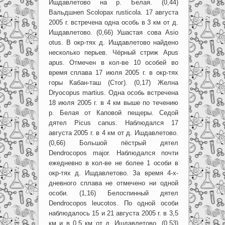
Ишдавлетово на р. Белая. (0,44)
Вальдшнеп Scolopax rusticola. 17 августа
2005 г. встречена одна особь в 3 км от д.
Ишдавлетово. (0,66) Ушастая сова Asio
otus. В окр-тях д. Ишдавлетово найдено
несколько перьев. Чёрный стриж Apus
apus. Отмечен в кол-ве 10 особей во
время сплава 17 июля 2005 г. в окр-тях
горы Кабан-таш (Стог). (0,17) Желна
Dryocopus martius. Одна особь встречена
18 июля 2005 г. в 4 км выше по течению
р. Белая от Каповой пещеры. Седой
дятел Picus canus. Наблюдался 17
августа 2005 г. в 4 км от д. Ишдавлетово.
(0,66) Большой пёстрый дятел
Dendrocopos major. Наблюдался почти
ежедневно в кол-ве не более 1 особи в
окр-тях д. Ишдавлетово. За время 4-х-
дневного сплава не отмечено ни одной
особи. (1,16) Белоспинный дятел
Dendrocopos leucotos. По одной особи
наблюдалось 15 и 21 августа 2005 г. в 3,5
км и в 0,5 км от д. Ишдавлетово. (0,53)