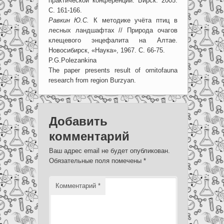
практической конференции. Бирск: 2005.
С. 161-166.
Равкин Ю.С.
К методике учёта птиц в
лесных ландшафтах // Природа очагов
клещевого энцефалита на Алтае.
Новосибирск, «Наука», 1967. С. 66-75.
P.G.Polezankina
The paper presents result of ornitofauna
research from region Burzyan.
Добавить
комментарий
Ваш адрес email не будет опубликован.
Обязательные поля помечены
*
Комментарий
*