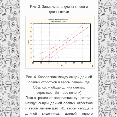
Рис. 3. Зависимость длины клюва и
длины цевки
Рис. 4. Корреляция между общей длиной
слепых отростков и весом печени (где
Общ. сл. – общая длина слепых
отростков, Вп – вес печени)
Ярко выраженная корреляция существует
между: общей длиной слепых отростков
и весом печени (рис. 4), весом сердца и
длиной кишечника, длиной одного