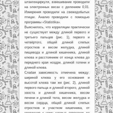
штангенциркуля, взвешивание проводили
на электронных весах с делением 0,01.
Измерения проводили на свежедобытых
птицах. Анализ проводили с помощью
программы «Statistika».
Выяснилось, что корреляции практически
не существует между длиной первого и
третьего пальцев (рис. 1), первого и
четвёртого, общей длиной слепых
отростков и весом желудка, длиной
пищевода и длиной кишечника, длиной
клюва и расстоянием от конца клюва до
переднего края ноздри, длиной голени и
длиной клюва.
Слабая зависимость отмечена между:
шириной клюва у его основания и
высотой клюва там же (рис. 2), длиной
первого пальца и длиной второго, длиной
хвоста и длиной кишечника, весом
печени и длиной тела, весом желудка и
весом сердца, общей длиной слепых
отростков и участком кишечника, от
крепления к нему слепых отростков до