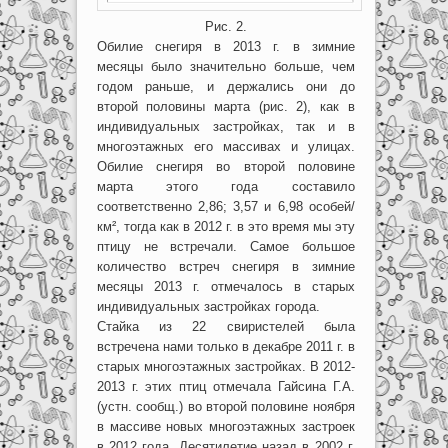
Рис. 2.
Обилие снегиря в 2013 г. в зимние
месяцы было значительно больше, чем
годом раньше, и держались они до
второй половины марта (рис. 2), как в
индивидуальных застройках, так и в
многоэтажных его массивах и улицах.
Обилие снегиря во второй половине
марта этого года составило
соответственно 2,86; 3,57 и 6,98 особей/
км², тогда как в 2012 г. в это время мы эту
птицу не встречали. Самое большое
количество встреч снегиря в зимние
месяцы 2013 г. отмечалось в старых
индивидуальных застройках города.
Стайка из 22 свиристелей была
встречена нами только в декабре 2011 г. в
старых многоэтажных застройках. В 2012-
2013 г. этих птиц отмечала Гайсина Г.А.
(устн. сообщ.) во второй половине ноября
в массиве новых многоэтажных застроек
в 2012 года. Десятилетие назад в 2002 г.