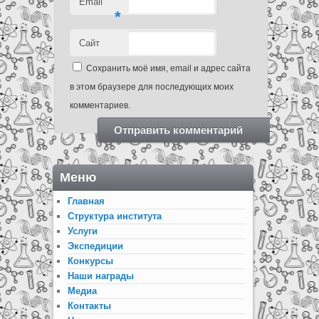
Email
*
Сайт
Сохранить моё имя, email и адрес сайта
в этом браузере для последующих моих
комментариев.
Меню
Главная
Структура института
Услуги
Экспедиции
Конкурсы
Наши награды
Медиа
Контакты