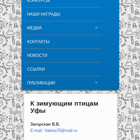
КОНКУРСЫ
НАШИ НАГРАДЫ
МЕДИА
КОНТАКТЫ
НОВОСТИ
ССЫЛКИ
ПУБЛИКАЦИИ
К зимующим птицам
Уфы
Загорская В.В.
E-mail: Valeria76@mail.ru