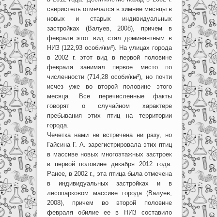
свиристель отмечался в зимние месяцы в
новых и старых индивидуальных
застройках (Валуев, 2008), причем в
феврале этот вид стал доминантным в
НИЗ (122,93 особи/км²). На улицах города
в 2002 г. этот вид в первой половине
февраля занимал первое место по
численности (714,28 особи/км²), но почти
исчез уже во второй половине этого
месяца. Все перечисленные факты
говорят о случайном характере
пребывания этих птиц на территории
города.
Чечетка нами не встречена ни разу, но
Гайсина Г. А. зарегистрировала этих птиц
в массиве новых многоэтажных застроек
в первой половине декабря 2012 года.
Ранее, в 2002 г., эта птица была отмечена
в индивидуальных застройках и в
лесопарковом массиве города (Валуев,
2008), причем во второй половине
февраля обилие ее в НИЗ составило