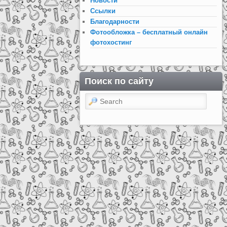
Новости
Ссылки
Благодарности
Фотообложка – бесплатный онлайн
фотохостинг
Поиск по сайту
Search