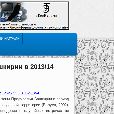
ШИ НАГРАДЫ
шкирии в 2013/14
выпуск 995: 1362-1364.
й зоны Предуралья Башкирии в период
 на данной территории (Валуев, 2002).
 сведения о случайных встречах не