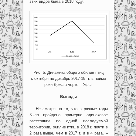
этих видов была в 2018 году.
Рис. 5. Динамика общего обилия птиц
с октября по декабрь 2017-19 гг. в пойме
реки Дема в черте г. Уфы.
Выводы
Не смотря на то, что в разные годы
было пройдено примерно одинаковое
расстояние по одной исследуемой
территории, обилие птиц в 2018 г. почти в
2 раза выше, чем в 2017 г. и в 4 раза, –