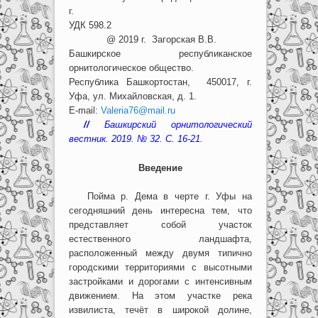
г.
УДК 598.2
@ 2019 г. Загорская В.В.
Башкирское республиканское
орнитологическое общество.
Республика Башкортостан, 450017, г.
Уфа, ул. Михайловская, д. 1.
E-mail:
Valeria76@mail.ru
//
Башкирский орнитологический
вестник. 2019. № 32. С. 16-21.
Введение
Пойма р. Дема в черте г. Уфы на
сегодняшний день интересна тем, что
представляет собой участок
естественного ландшафта,
расположенный между двумя типично
городскими территориями с высотными
застройками и дорогами с интенсивным
движением. На этом участке река
извилиста, течёт в широкой долине,