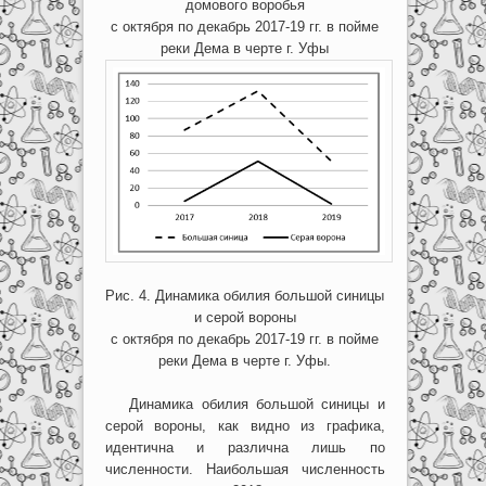
домового воробья
с октября по декабрь 2017-19 гг. в пойме
реки Дема в черте г. Уфы
Рис. 4. Динамика обилия большой синицы
и серой вороны
с октября по декабрь 2017-19 гг. в пойме
реки Дема в черте г. Уфы.
Динамика обилия большой синицы и
серой вороны, как видно из графика,
идентична и различна лишь по
численности. Наибольшая численность