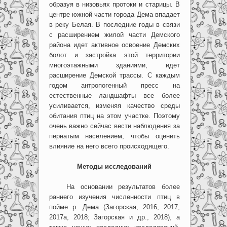
образуя в низовьях протоки и старицы. В
центре южной части города Дема впадает
в реку Белая. В последние годы в связи
с расширением жилой части Демского
района идет активное освоение Демских
болот и застройка этой территории
многоэтажными зданиями, идет
расширение Демской трассы. С каждым
годом антропогенный пресс на
естественные ландшафты все более
усиливается, изменяя качество среды
обитания птиц на этом участке. Поэтому
очень важно сейчас вести наблюдения за
пернатым населением, чтобы оценить
влияние на него всего происходящего.
Методы исследований
На основании результатов более
раннего изучения численности птиц в
пойме р. Дема (Загорская, 2016, 2017,
2017а, 2018; Загорская и др., 2018), а