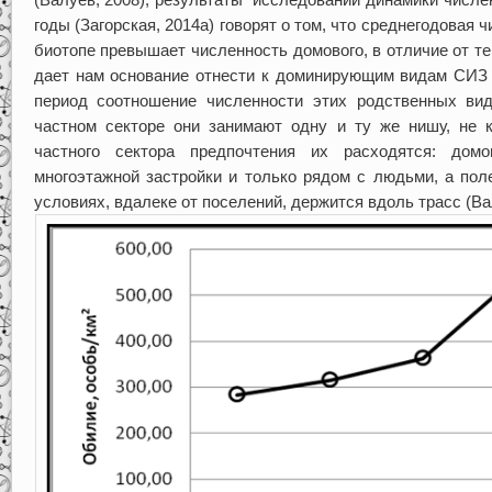
годы (Загорская, 2014а) говорят о том, что среднегодовая 
биотопе превышает численность домового, в отличие от те
дает нам основание отнести к доминирующим видам СИЗ 
период соотношение численности этих родственных ви
частном секторе они занимают одну и ту же нишу, не 
частного сектора предпочтения их расходятся: до
многоэтажной застройки и только рядом с людьми, а пол
условиях, вдалеке от поселений, держится вдоль трасс (Ва