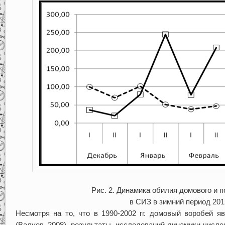
Рис. 2. Динамика обилия домового и 
в СИЗ в зимний период 2015
Несмотря на то, что в 1990-2002 гг. домовый воробей 
(Валуев, 2008), результаты исследований динамики числен