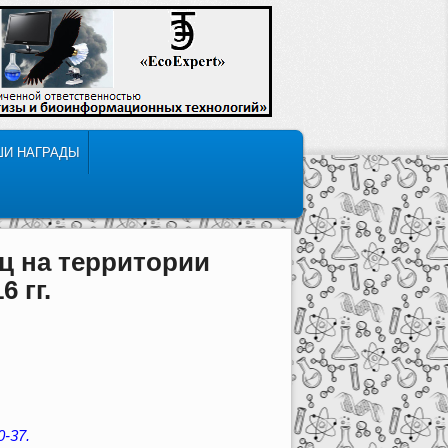
ШИ НАГРАДЫ
ц на территории
6 гг.
0-37.