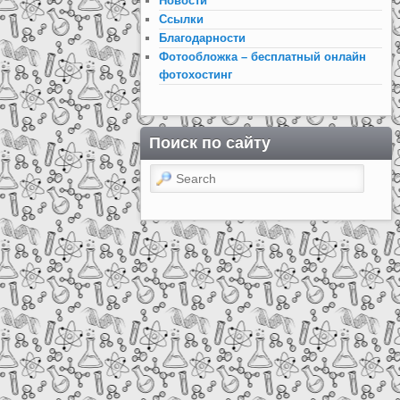
Новости
Ссылки
Благодарности
Фотообложка – бесплатный онлайн
фотохостинг
Поиск по сайту
Search