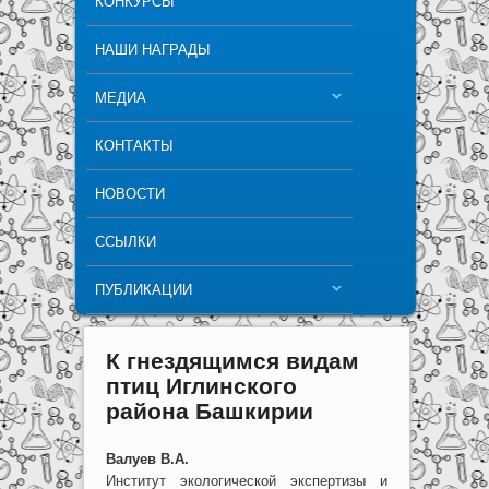
КОНКУРСЫ
НАШИ НАГРАДЫ
МЕДИА
КОНТАКТЫ
НОВОСТИ
ССЫЛКИ
ПУБЛИКАЦИИ
К гнездящимся видам
птиц Иглинского
района Башкирии
Валуев В.А.
Институт экологической экспертизы и