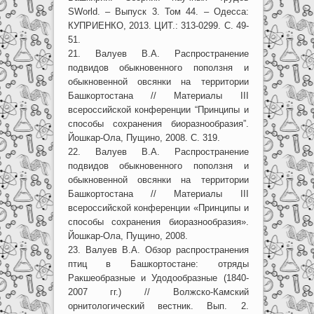
SWorld. – Выпуск 3. Том 44. – Одесса:
КУПРИЕНКО, 2013. ЦИТ.: 313-0299. С. 49-
51.
21. Валуев В.А. Распространение
подвидов обыкновенного поползня и
обыкновенной овсянки на территории
Башкортостана // Материалы III
всероссийской конференции “Принципы и
способы сохранения биоразнообразия”.
Йошкар-Ола, Пущино, 2008. С. 319.
22. Валуев В.А. Распространение
подвидов обыкновенного поползня и
обыкновенной овсянки на территории
Башкортостана // Материалы III
всероссийской конференции «Принципы и
способы сохранения биоразнообразия».
Йошкар-Ола, Пущино, 2008.
23. Валуев В.А. Обзор распространения
птиц в Башкортостане: отряды
Ракшеобразные и Удодообразные (1840-
2007 гг.) // Волжско-Камский
орнитологический вестник. Вып. 2.