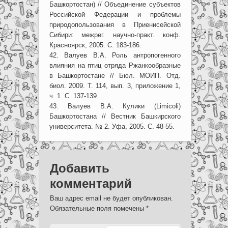
Башкортостан) // Объединение субъектов
Российской Федерации и проблемы
природопользования в Приенисейской
Сибири: межрег. научно-практ. конф.
Красноярск, 2005. С. 183-186.
42. Валуев В.А. Роль антропогенного
влияния на птиц отряда Ржанкообразные
в Башкортостане // Бюл. МОИП. Отд.
биол. 2009. Т. 114, вып. 3, приложение 1,
ч. 1. С. 137-139.
43. Валуев В.А. Кулики (Limicoli)
Башкортостана // Вестник Башкирского
университета. № 2. Уфа, 2005. С. 48-55.
Добавить
комментарий
Ваш адрес email не будет опубликован.
Обязательные поля помечены
*