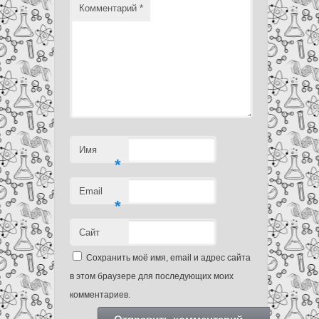
Комментарий
*
Имя
*
Email
*
Сайт
Сохранить моё имя, email и адрес сайта
в этом браузере для последующих моих
комментариев.