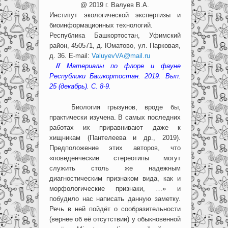
@ 2019 г. Валуев В.А.
Институт экологической экспертизы и
биоинформационных технологий.
Республика Башкортостан, Уфимский
район, 450571, д. Юматово, ул. Парковая,
д. 36. E-mail:
ValuyevVA@mail.ru
//
Материалы по флоре и фауне
Республики Башкортостан. 2019. Вып.
25 (декабрь). С. 8-9.
Биология грызунов, вроде бы,
практически изучена. В самых последних
работах их приравнивают даже к
хищникам (Пантелеева и др., 2019).
Предположение этих авторов, что
«поведенческие стереотипы могут
служить столь же надежным
диагностическим признаком вида, как и
морфологические признаки, …» и
побудило нас написать данную заметку.
Речь в ней пойдёт о сообразительности
(вернее об её отсутствии) у обыкновенной