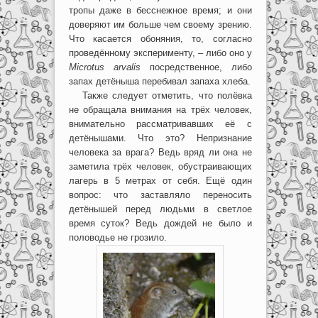
тропы даже в бесснежное время; и они
доверяют им больше чем своему зрению.
Что касается обоняния, то, согласно
проведённому эксперименту, – либо оно у
Microtus arvalis
посредственное, либо
запах детёныша перебивал запаха хлеба.
Также следует отметить, что полёвка
не обращала внимания на трёх человек,
внимательно рассматривавших её с
детёнышами. Что это? Непризнание
человека за врага? Ведь вряд ли она не
заметила трёх человек, обустраивающих
лагерь в 5 метрах от себя. Ещё один
вопрос: что заставляло переносить
детёнышей перед людьми в светлое
время суток? Ведь дождей не было и
половодье не грозило.