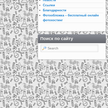
Новости
Ссылки
Благодарности
Фотообложка – бесплатный онлайн
фотохостинг
Поиск по сайту
Search