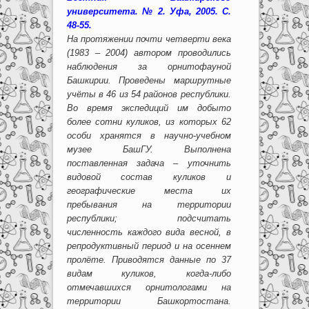
университета. № 2. Уфа, 2005. С.
48-55.
На протяжении почти четверти века
(1983 – 2004) автором проводились
наблюдения за орнитофауной
Башкирии. Проведены маршрутные
учёты в 46 из 54 районов республики.
Во время экспедиций им добыто
более сотни куликов, из которых 62
особи хранятся в научно-учебном
музее БашГУ. Выполнена
поставленная задача – уточнить
видовой состав куликов и
географические места их
пребывания на территории
республики; подсчитать
численность каждого вида весной, в
репродуктивный период и на осеннем
пролёте. Приводятся данные по 37
видам куликов, когда-либо
отмечавшихся орнитологами на
территории Башкортостана.