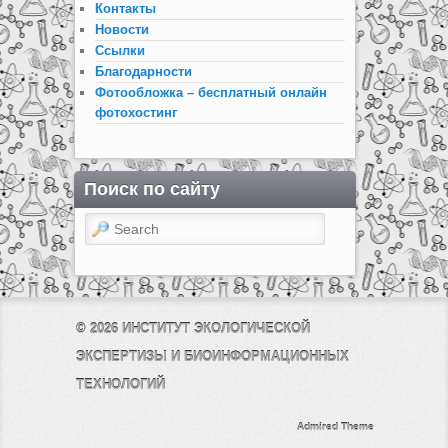
Контакты
Новости
Ссылки
Благодарности
Фотообложка – бесплатный онлайн
фотохостинг
Поиск по сайту
Search
© 2026
ИНСТИТУТ ЭКОЛОГИЧЕСКОЙ
ЭКСПЕРТИЗЫ И БИОИНФОРМАЦИОННЫХ
ТЕХНОЛОГИЙ
Admired Theme