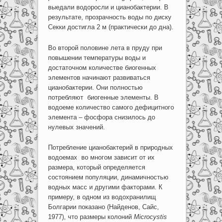
выедали водоросли и цианобактерии. В
результате, прозрачность воды по диску
Секки достигла 2 м (практически до дна).
Во второй половине лета в пруду при
повышении температуры воды и
достаточном количестве биогенных
элементов начинают развиваться
цианобактерии. Они полностью
потребляют биогенные элементы. В
водоеме количество самого дефицитного
элемента – фосфора снизилось до
нулевых значений.
Потребление цианобактерий в природных
водоемах во многом зависит от их
размера, который определяется
состоянием популяции, динамичностью
водных масс и другими факторами. К
примеру, в одном из водохранилищ
Болгарии показано (Найденов, Сайс,
1977), что размеры колоний
Microcystis