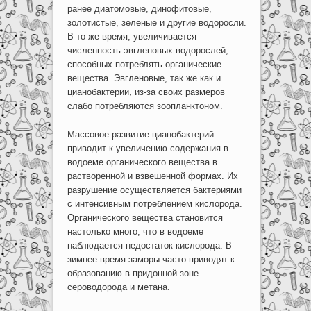
ранее диатомовые, динофитовые,
золотистые, зеленые и другие водоросли.
В то же время, увеличивается
численность эвгленовых водорослей,
способных потреблять органические
вещества. Эвгленовые, так же как и
цианобактерии, из-за своих размеров
слабо потребляются зоопланктоном.
Массовое развитие цианобактерий
приводит к увеличению содержания в
водоеме органического вещества в
растворенной и взвешенной формах. Их
разрушение осуществляется бактериями
с интенсивным потреблением кислорода.
Органического вещества становится
настолько много, что в водоеме
наблюдается недостаток кислорода. В
зимнее время заморы часто приводят к
образованию в придонной зоне
сероводорода и метана.