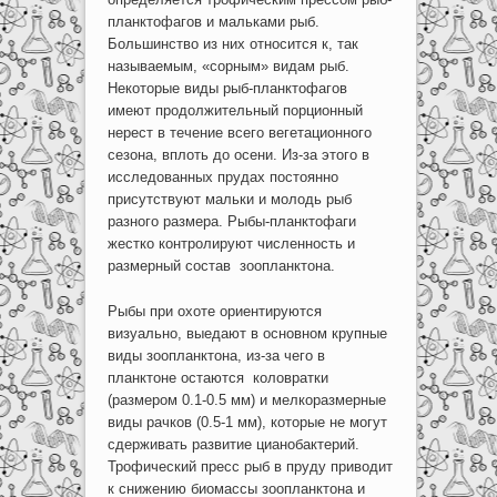
планктофагов и мальками рыб.
Большинство из них относится к, так
называемым, «сорным» видам рыб.
Некоторые виды рыб-планктофагов
имеют продолжительный порционный
нерест в течение всего вегетационного
сезона, вплоть до осени. Из-за этого в
исследованных прудах постоянно
присутствуют мальки и молодь рыб
разного размера. Рыбы-планктофаги
жестко контролируют численность и
размерный состав зоопланктона.
Рыбы при охоте ориентируются
визуально, выедают в основном крупные
виды зоопланктона, из-за чего в
планктоне остаются коловратки
(размером 0.1-0.5 мм) и мелкоразмерные
виды рачков (0.5-1 мм), которые не могут
сдерживать развитие цианобактерий.
Трофический пресс рыб в пруду приводит
к снижению биомассы зоопланктона и