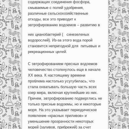
содержащих соединения фосфора,
смываемые с полей удобрения,
различные сельскохозяйственные
отходы, все это приводит к
эвтрофированию водоемов – развитию в
них цианобактерий (
синезеленых
водорослей). Из-за этого вода порой
становится непригодной для питьевых и
рекреационных целей.
С эвтрофированием пресных водоемов
человечество столкнулось еще в начале
ХХ века. К настоящему времени
проблема настолько усугубилась, что
стала охватывать большую часть всех
озер мира, включая крупнейшие из них.
Причем, эвтрофированию подверглись не
только пресные водоемы, но и некоторые
моря. На это указывает периодическое
появление «красных приливов» и
уменьшение прозрачности некоторых
морей (заливов, прибрежий) за счет