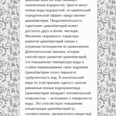
синезеленые водоросли). Цвести могут
любые виды водорослей, но наибольший
отрицательный эффект представляют
цианобактерии. Продолжительность
«цветения» цианобактерий может
достигать двух и более месяцев.
Механизм «взрывного» характера
развития цианобактерий связан с
огромным потенциалом их размножения.
Дополнительная причина, которая
способствует развитию цианобактерий,
это повышенная температура воды и
слабое перемешивание таких водоемов.
Цианобактерии плохо переносят
турбулентность вод. В значительной
мере по этой причине «цветут» многие
равнинные южные водохранилища.
Цианобактерии обладают положительной
плавучестью – всплывают к поверхности
воды. Это способствует повышению
концентрации цианобактерий (а,
соответственно, органического вещества)