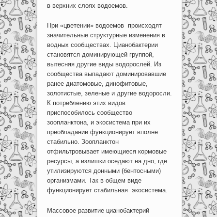
в верхних слоях водоемов.
При «цветении» водоемов происходят
значительные структурные изменения в
водных сообществах. Цианобактерии
становятся доминирующей группой,
вытесняя другие виды водорослей. Из
сообщества выпадают доминировавшие
ранее диатомовые, динофитовые,
золотистые, зеленые и другие водоросли.
К потреблению этих видов
приспособилось сообщество
зоопланктона, и экосистема при их
преобладании функционирует вполне
стабильно. Зоопланктон
отфильтровывает имеющиеся кормовые
ресурсы, а излишки оседают на дно, где
утилизируются донными (бентосными)
организмами. Так в общем виде
функционирует стабильная экосистема.
Массовое развитие цианобактерий