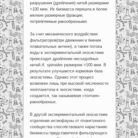
разрушения (дробления) нитей размерами
>100 мкм. Их биомасса перешла в более
мелкие размерные фракции,
потребляемые ракообразными.
За счет механического воздействия
фильтраторов(при движении и биении
плавательных антенн), а также потока
воды в экспериментальной экосистеме
происходит дробление несъедобных
нитей
A
.
spiroides
размером >100 мкм. В
результате улучшается кормовая база
экосистемы. Однако этот процесс
возможен лишь при высокой численности
зоопланктона в экосистеме, когда
создается, так называемая «толчея»
ракообразных.
В другой экспериментальной экосистеме
отделение ихтиофауны от планктонного
сообщества способствовало нарастанию
биомассы представителя фильтрующего