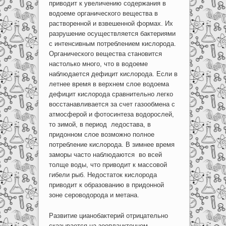
приводит к увеличению содержания в
водоеме органического вещества в
растворенной и взвешенной формах. Их
разрушение осуществляется бактериями
с интенсивным потреблением кислорода.
Органического вещества становится
настолько много, что в водоеме
наблюдается дефицит кислорода. Если в
летнее время в верхнем слое водоема
дефицит кислорода сравнительно легко
восстанавливается за счет газообмена с
атмосферой и фотосинтеза водорослей,
то зимой, в период ледостава, в
придонном слое возможно полное
потребление кислорода. В зимнее время
заморы часто наблюдаются во всей
толще воды, что приводит к массовой
гибели рыб. Недостаток кислорода
приводит к образованию в придонной
зоне сероводорода и метана.
Развитие цианобактерий отрицательно
сказывается на зоопланктонном