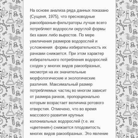
На основе анализа ряда данных показано
(Сущеня, 1975), что пресноводные
ракообразные-фильтраторы лучше всего
потребляют водоросли округлой формы
без каких либо выростов. По мере
увеличения размеров водорослей и
усложнения формы избирательность их
рачками снижается. При этом характер
избирательного потребления водорослей
сходен у многих видов ракообразных,
несмотря на их значительные
морфологические и экологические
различия. Максимальный размер
потребляемых частиц во многом зависит
от размера рачков, пропорционально
которым возрастает величина ротового
отверстия. Отмечено, что во время
массового развития крупных
колониальных водорослей (т.е. их
«цветения») снижается плодовитость
многих видов ракообразных. Это явление