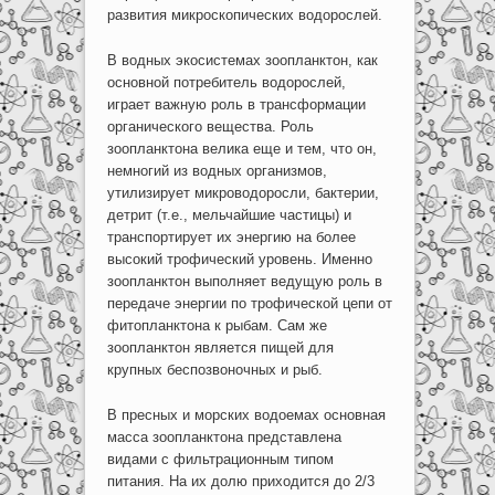
развития микроскопических водорослей.
В водных экосистемах зоопланктон, как
основной потребитель водорослей,
играет важную роль в трансформации
органического вещества. Роль
зоопланктона велика еще и тем, что он,
немногий из водных организмов,
утилизирует микроводоросли, бактерии,
детрит (т.е., мельчайшие частицы) и
транспортирует их энергию на более
высокий трофический уровень. Именно
зоопланктон выполняет ведущую роль в
передаче энергии по трофической цепи от
фитопланктона к рыбам. Сам же
зоопланктон является пищей для
крупных беспозвоночных и рыб.
В пресных и морских водоемах основная
масса зоопланктона представлена
видами с фильтрационным типом
питания. На их долю приходится до 2/3