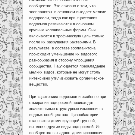
сообществе. Это связано с тем, что
зоопланктон в основном выедает мелкие
водоросли, тогда как при «цветении»
водоемов развиваются в основном
крупные колониальные формы. Они
включаются в трофическую цепь только
после их разрушения бактериями. В
результате, в составе зоопланктона
происходит уменьшение их видового
разнообразия в сторону упрощения
сообщества. Наблюдается преобладание
мелких видов, которые не могут столь
интенсивно утилизировать органическое
вещество.
При «цветении» водоемов и особенно при
отмирании водорослей происходят
значительные структурные изменения в
водных сообществах. Цианобактерии
становятся доминирующей группой,
вытесняя другие виды водорослей
.
Из
сообщества выпадают доминировавшие