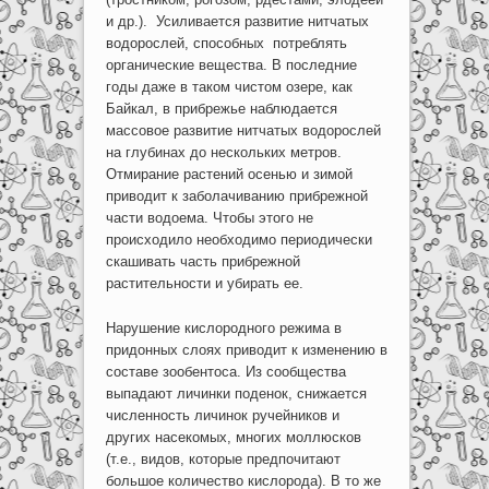
и др.). Усиливается развитие нитчатых
водорослей, способных потреблять
органические вещества. В последние
годы даже в таком чистом озере, как
Байкал, в прибрежье наблюдается
массовое развитие нитчатых водорослей
на глубинах до нескольких метров.
Отмирание растений осенью и зимой
приводит к заболачиванию прибрежной
части водоема. Чтобы этого не
происходило необходимо периодически
скашивать часть прибрежной
растительности и убирать ее.
Нарушение кислородного режима в
придонных слоях приводит к изменению в
составе зообентоса. Из сообщества
выпадают личинки поденок, снижается
численность личинок ручейников и
других насекомых, многих моллюсков
(т.е., видов, которые предпочитают
большое количество кислорода). В то же