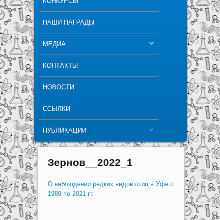
КОНКУРСЫ
НАШИ НАГРАДЫ
МЕДИА
КОНТАКТЫ
НОВОСТИ
ССЫЛКИ
ПУБЛИКАЦИИ
Зернов__2022_1
О наблюдении редких видов птиц в Уфе с
1989 по 2021 гг.