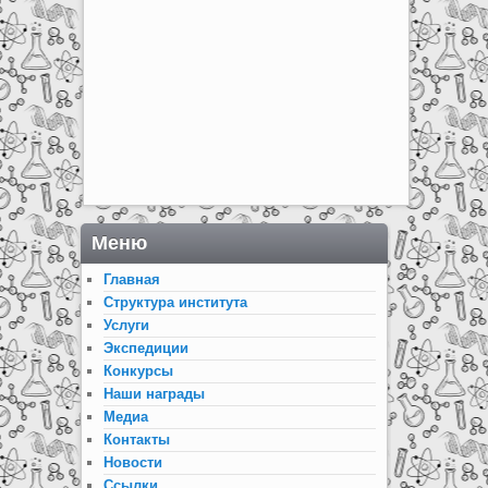
Меню
Главная
Структура института
Услуги
Экспедиции
Конкурсы
Наши награды
Медиа
Контакты
Новости
Ссылки