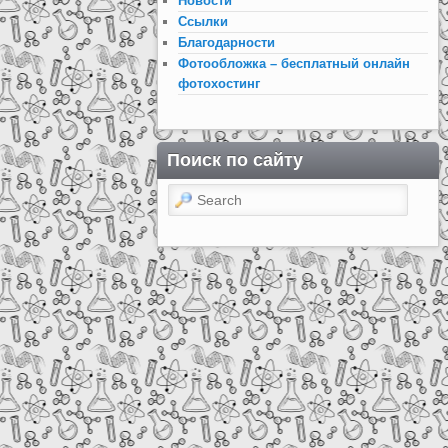
Новости
Ссылки
Благодарности
Фотообложка – бесплатный онлайн
фотохостинг
Поиск по сайту
Search