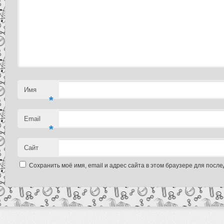
Имя
*
Email
*
Сайт
Сохранить моё имя, email и адрес сайта в этом браузере для пос