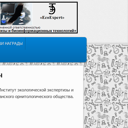
ШИ НАГРАДЫ
ч
ститут экологической экспертизы и
нского орнитологического общества.