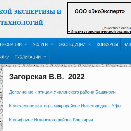
ННОВАЦИИ
УСЛУГИ
ЭКСПЕДИЦИИ
КОНКУРСЫ
НА
ЫЛКИ
ПУБЛИКАЦИИ
Загорская В.В._2022
Дополнение к птицам Учалинского района Башкирии
К численности птиц в микрорайоне Нижегородка г. Уфы
К авифауне Иглинского района Башкирии