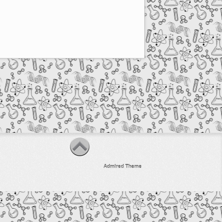
Admired Theme