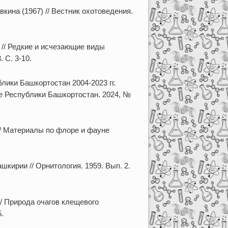
ина (1967) // Вестник охотоведения.
 // Редкие и исчезающие виды
 С. 3-10.
ики Башкортостан 2004-2023 гг.
е Республики Башкортостан. 2024, №
// Материалы по флоре и фауне
шкирии // Орнитология. 1959. Вып. 2.
/ Природа очагов клещевого
.