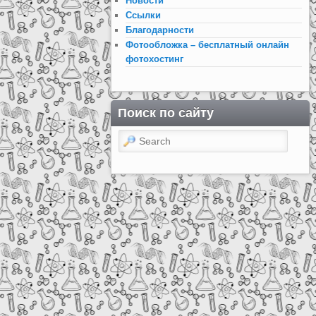
Новости
Ссылки
Благодарности
Фотообложка – бесплатный онлайн
фотохостинг
Поиск по сайту
Search