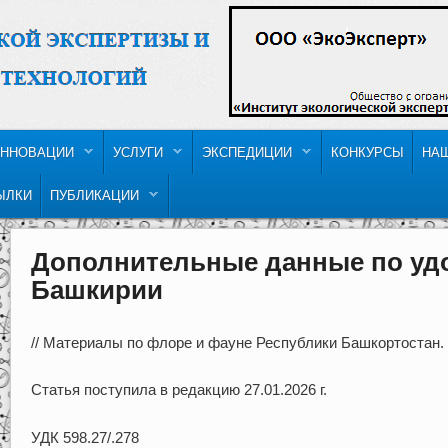
ННОВАЦИИ
УСЛУГИ
ЭКСПЕДИЦИИ
КОНКУРСЫ
НА
ЫЛКИ
ПУБЛИКАЦИИ
Дополнительные данные по удо
Башкирии
// Материалы по флоре и фауне Республики Башкортостан. 2
Статья поступила в редакцию 27.01.2026 г.
УДК 598.27/.278