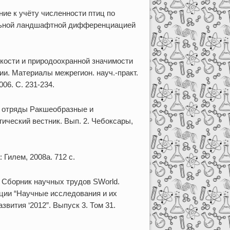
е к учёту численности птиц по
тельной ландшафтной дифференциацией
кости и природоохранной значимости
ии. Материалы межрегион. науч.-практ.
006. C. 231-234.
: отряды Ракшеобразные и
гический вестник. Вып. 2. Чебоксары,
 Гилем, 2008а. 712 с.
/ Сборник научных трудов SWorld.
ии “Научные исследования и их
вития ‘2012”. Выпуск 3. Том 31.