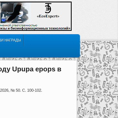
ШИ НАГРАДЫ
ду Upupa epops в
026, № 50. С. 100-102.