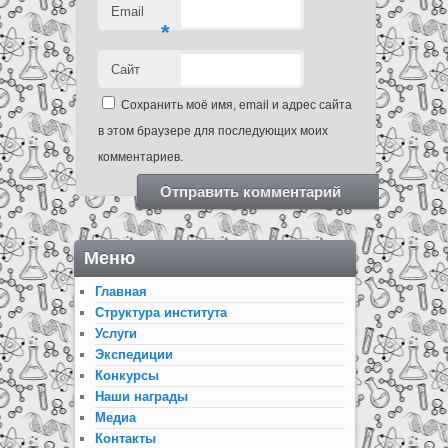
Email
*
Сайт
Сохранить моё имя, email и адрес сайта
в этом браузере для последующих моих
комментариев.
Меню
Главная
Структура института
Услуги
Экспедиции
Конкурсы
Наши награды
Медиа
Контакты