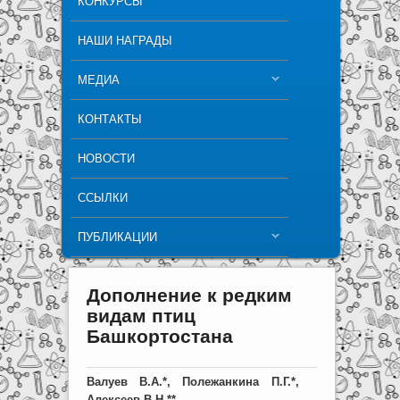
КОНКУРСЫ
НАШИ НАГРАДЫ
МЕДИА
КОНТАКТЫ
НОВОСТИ
ССЫЛКИ
ПУБЛИКАЦИИ
Дополнение к редким
видам птиц
Башкортостана
Валуев В.А.*, Полежанкина П.Г.*,
Алексеев В.Н.**