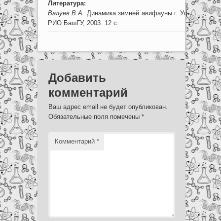
Литература:
Валуев В.А.
Динамика зимней авифауны г. Уфы. Преприн
РИО БашГУ, 2003. 12 с.
Добавить
комментарий
Ваш адрес email не будет опубликован.
Обязательные поля помечены
*
Комментарий
*