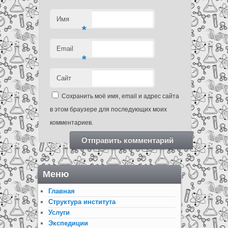
Имя
*
Email
*
Сайт
Сохранить моё имя, email и адрес сайта
в этом браузере для последующих моих
комментариев.
Меню
Главная
Структура института
Услуги
Экспедиции