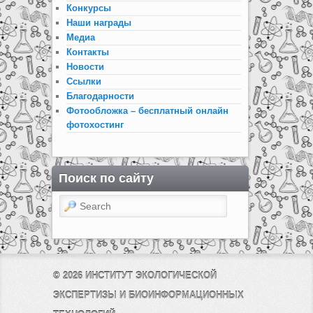
Конкурсы
Наши награды
Медиа
Контакты
Новости
Ссылки
Благодарности
Фотообложка – бесплатный онлайн
фотохостинг
Поиск по сайту
Search
© 2026
ИНСТИТУТ ЭКОЛОГИЧЕСКОЙ
ЭКСПЕРТИЗЫ И БИОИНФОРМАЦИОННЫХ