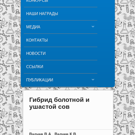
КОНКУРСЫ
НАШИ НАГРАДЫ
МЕДИА
КОНТАКТЫ
НОВОСТИ
ССЫЛКИ
ПУБЛИКАЦИИ
Гибрид болотной и
ушастой сов
Валуев В.А., Валуев К.В.