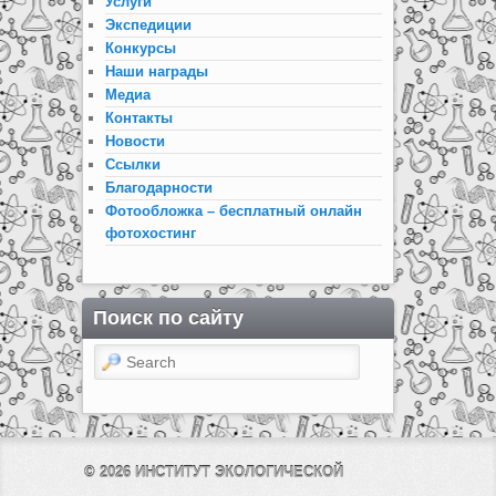
Услуги
Экспедиции
Конкурсы
Наши награды
Медиа
Контакты
Новости
Ссылки
Благодарности
Фотообложка – бесплатный онлайн
фотохостинг
Поиск по сайту
Search
© 2026
ИНСТИТУТ ЭКОЛОГИЧЕСКОЙ