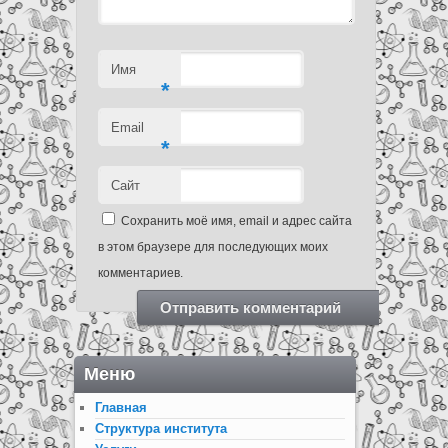
Имя
*
Email
*
Сайт
Сохранить моё имя, email и адрес сайта
в этом браузере для последующих моих
комментариев.
Меню
Главная
Структура института