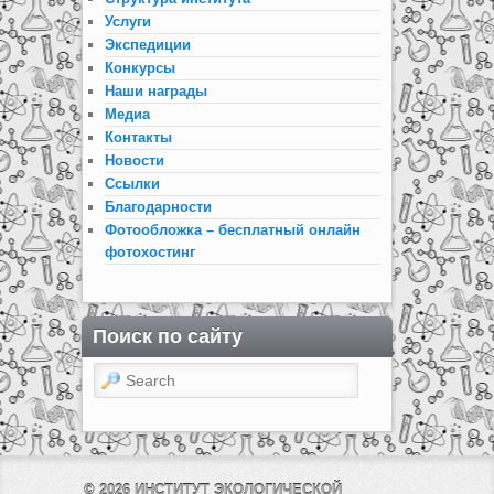
Услуги
Экспедиции
Конкурсы
Наши награды
Медиа
Контакты
Новости
Ссылки
Благодарности
Фотообложка – бесплатный онлайн
фотохостинг
Поиск по сайту
Search
© 2026
ИНСТИТУТ ЭКОЛОГИЧЕСКОЙ