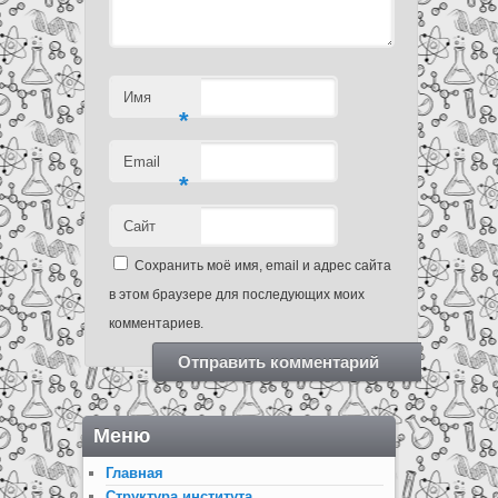
Имя
*
Email
*
Сайт
Сохранить моё имя, email и адрес сайта
в этом браузере для последующих моих
комментариев.
Меню
Главная
Структура института