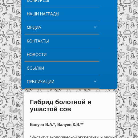
КОНКУРСЫ
НАШИ НАГРАДЫ
МЕДИА
КОНТАКТЫ
НОВОСТИ
ССЫЛКИ
ПУБЛИКАЦИИ
Гибрид болотной и
ушастой сов
Валуев В.А.*, Валуев К.В.**
*Институт экологической экспертизы и биоинформацион