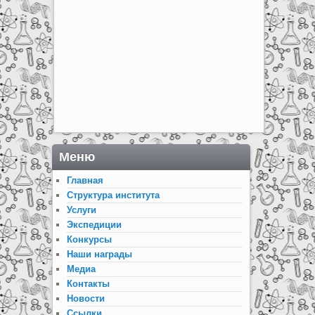
Меню
Главная
Структура института
Услуги
Экспедиции
Конкурсы
Наши награды
Медиа
Контакты
Новости
Ссылки