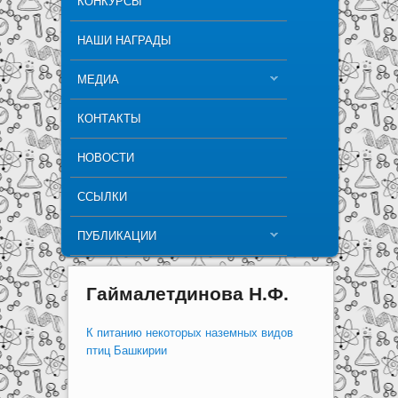
КОНКУРСЫ
НАШИ НАГРАДЫ
МЕДИА
КОНТАКТЫ
НОВОСТИ
ССЫЛКИ
ПУБЛИКАЦИИ
Гаймалетдинова Н.Ф.
К питанию некоторых наземных видов
птиц Башкирии