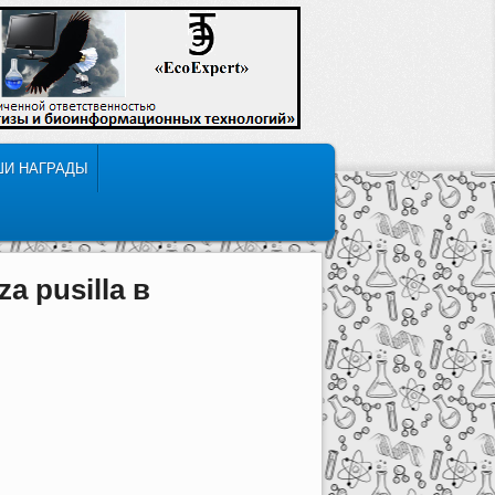
ШИ НАГРАДЫ
a pusilla в