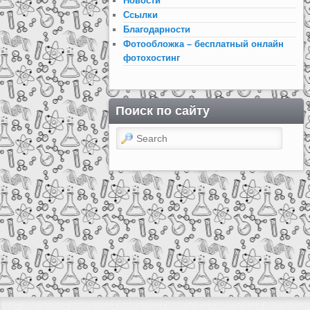
Новости
Ссылки
Благодарности
Фотообложка – бесплатный онлайн
фотохостинг
Поиск по сайту
Search