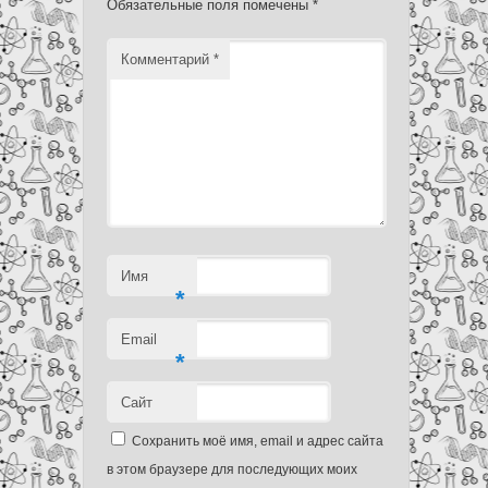
Обязательные поля помечены
*
Комментарий
*
Имя
*
Email
*
Сайт
Сохранить моё имя, email и адрес сайта
в этом браузере для последующих моих