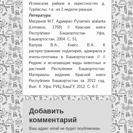
Иглинском районе в окрестностях д.
Турбаслы; т.е. на 2 недели раньше.
Литература
:
Мигранов М.Г. Адмирал Pyrameis atalanta
(Linnaeus, 1758) // Красная книга
Республики Башкортостан. Уфа,
Башкортостан, 2004. С. 51.
Валуев В.А., Книсс В.А. К
распространению подалирия, адмирала и
пчелы-плотника в Башкортостане // //
Редкие и исчезающие виды животных и
растений Республики Башкортостан:
Материалы ведения Красной книги
Республики Башкортостан за 2012 год.
Вып. 4. Уфа: РИЦ БашГУ, 2012. С. 6-7.
Добавить
комментарий
Ваш адрес email не будет опубликован.