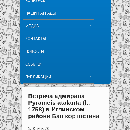
КОНКУРСЫ
НАШИ НАГРАДЫ
МЕДИА
КОНТАКТЫ
НОВОСТИ
ССЫЛКИ
ПУБЛИКАЦИИ
Встреча адмирала
Рyrameis atalanta (l.,
1758) в Иглинском
районе Башкортостана
УДК 595.78