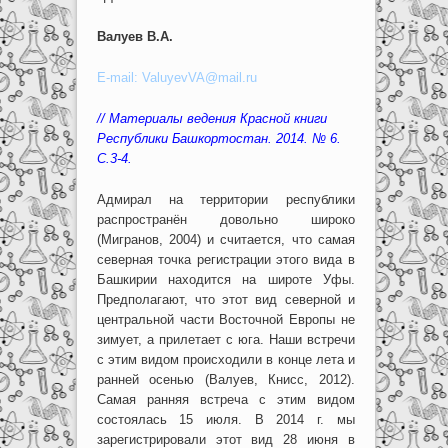
Валуев В.А.
E-mail: ValuyevVA@mail.ru
// Материалы ведения Красной книги
Республики Башкортостан. 2014. № 6
.
С.3-4.
Адмирал на территории республики
распространён довольно широко
(Мигранов, 2004) и считается, что самая
северная точка регистрации этого вида в
Башкирии находится на широте Уфы.
Предполагают, что этот вид северной и
центральной части Восточной Европы не
зимует, а прилетает с юга. Наши встречи
с этим видом происходили в конце лета и
ранней осенью (Валуев, Книсс, 2012).
Самая ранняя встреча с этим видом
состоялась 15 июля. В 2014 г. мы
зарегистрировали этот вид 28 июня в