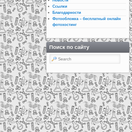
Новости
Ссылки
Благодарности
Фотообложка – бесплатный онлайн
фотохостинг
Поиск по сайту
Search