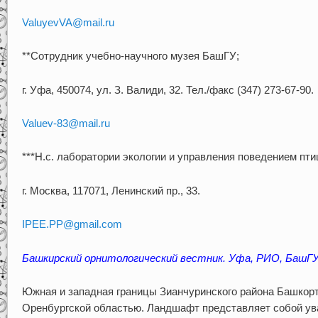
ValuyevVA@mail.ru
**Сотрудник учебно-научного музея БашГУ;
г. Уфа, 450074, ул. З. Валиди, 32. Тел./факс (347) 273-67-90.
Valuev-83@mail.ru
***Н.с. лаборатории экологии и управления поведением пт
г. Москва, 117071, Ленинский пр., 33.
IPEE.PP@gmail.com
Башкирский орнитологический вестник. Уфа, РИО, БашГУ, 2
Южная и западная границы Зианчуринского района Башкор
Оренбургской областью. Ландшафт представляет собой ув