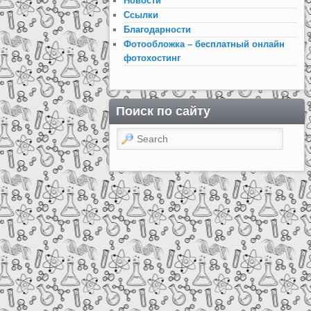
Новости
Ссылки
Благодарности
Фотообложка – бесплатный онлайн
фотохостинг
Поиск по сайту
Search