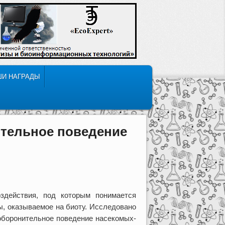
ШИ НАГРАДЫ
ительное поведение
оздействия, под которым понимается
ы, оказываемое на биоту. Исследовано
 оборонительное поведение насекомых-