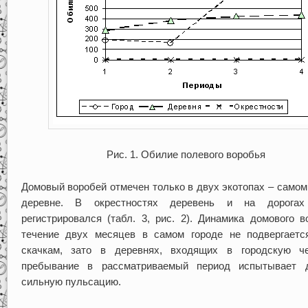
Рис. 1. Обилие полевого воробья
Домовый воробей отмечен только в двух экотопах – самом
деревне. В окрестностях деревень и на дорога
регистрировался (табл. 3, рис. 2). Динамика домового в
течение двух месяцев в самом городе не подвергаетс
скачкам, зато в деревнях, входящих в городскую че
пребывание в рассматриваемый период испытывает 
сильную пульсацию.