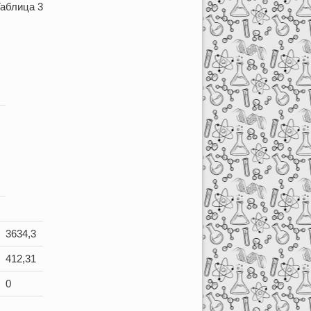
аблица 3
3634,3
412,31
0