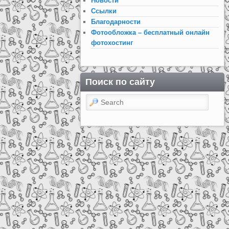
Новости
Ссылки
Благодарности
Фотообложка – бесплатный онлайн
фотохостинг
Поиск по сайту
Search