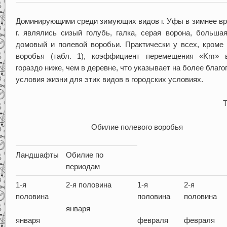
Доминирующими среди зимующих видов г. Уфы в зимнее вр
г. являлись сизый голубь, галка, серая ворона, большая
домовый и полевой воробьи. Практически у всех, кроме 
воробья (табл. 1), коэффициент перемещения «Km» 
гораздо ниже, чем в деревне, что указывает на более благ
условия жизни для этих видов в городских условиях.
Т
Обилие полевого воробья
Ландшафты
Обилие по
периодам
1-я
2-я половина
1-я
2-я
половина
половина
половина
января
января
февраля
февраля