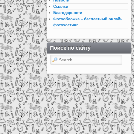
Новости
Ссылки
Благодарности
Фотообложка – бесплатный онлайн
фотохостинг
Поиск по сайту
Search