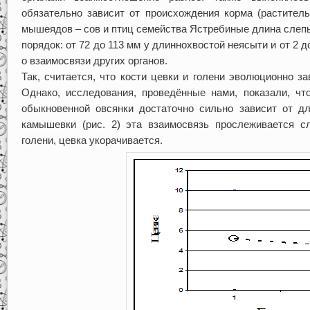
обязательно зависит от происхождения корма (раститель
мышеядов – сов и птиц семейства Ястребиные длина слепы
порядок: от 72 до 113 мм у длиннохвостой неясыти и от 2 д
о взаимосвязи других органов.
Так, считается, что кости цевки и голени эволюционно зав
Однако, исследования, проведённые нами, показали, чт
обыкновенной овсянки достаточно сильно зависит от дл
камышевки (рис. 2) эта взаимосвязь прослеживается 
голени, цевка укорачивается.