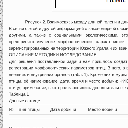
Рисунок 2. Взаимосвязь между длиной голени и дл
В связи с этой и другой информацией о закономерной связ
другими, а также с социальными, экологическими, эт
предпринято изучение морфологических характеристик
зарегистрированных на территории Южного Урала и их взаи
ОПИСАНИЕ МЕТОДИКИ ИССЛЕДОВАНИЯ.
Для решения поставленной задачи нам пришлось созда
регистрации морфологических параметров птиц. В него, в
внешних и внутренних органов (табл. 1). Кроме них в жур
птицы, её наименование; дата, время и место добычи; Ф
птицу; примечание, в которое заносились дополнительные
Таблица 1
Данные о птице
№
Вид птицы
Дата добычи
Место добычи