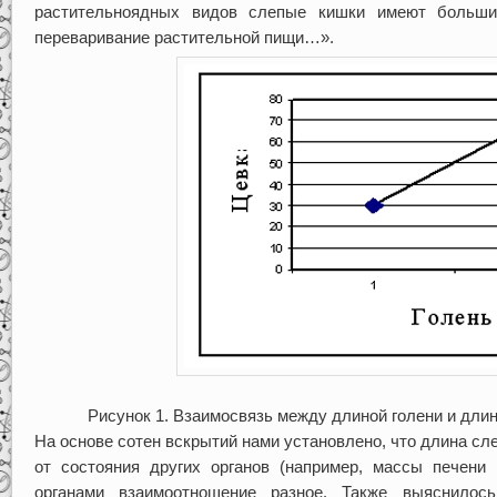
растительноядных видов слепые кишки имеют больши
переваривание растительной пищи…».
Рисунок 1. Взаимосвязь между длиной голени и дли
На основе сотен вскрытий нами установлено, что длина сл
от состояния других органов (например, массы печени
органами взаимоотношение разное. Также выяснилос