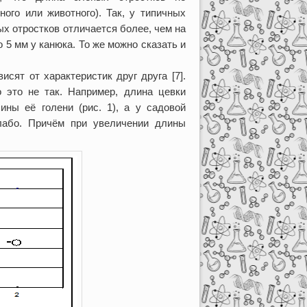
ного или животного). Так, у типичных
х отростков отличается более, чем на
о 5 мм у канюка. То же можно сказать и
исят от характеристик друг друга [7].
о это не так. Например, длина цевки
ины её голени (рис. 1), а у садовой
слабо. Причём при увеличении длины