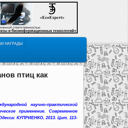
ШИ НАГРАДЫ
нов птиц как
дународной научно-практической
ческое применение. Современное
Одесса: КУПРИЕНКО, 2013. Цит. 113-