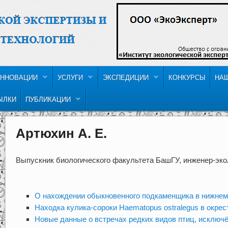
ННОВАЦИИ
УСЛУГИ
ЭКСПЕДИЦИИ
КОНКУРСЫ
НА
ЫЛКИ
ПУБЛИКАЦИИ
Артюхин А. Е.
Выпускник биологического факультета БашГУ, инженер-э
О нахождении обыкновенного подкаменщика в нижнем
Находка кулика-сороки Haematopus ostralegus в окрес
Новые данные о встречах редких видов птиц, исключ