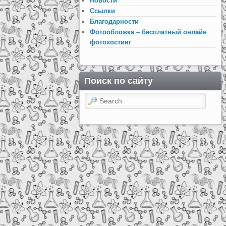
Новости
Ссылки
Благодарности
Фотообложка – бесплатный онлайн
фотохостинг
Поиск по сайту
Search