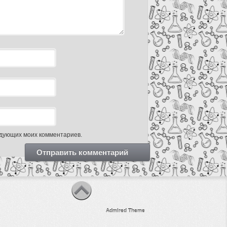
ледующих моих комментариев.
Admired Theme