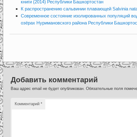
книги (2014) Республики Башкортостан
К распространению сальвинии плавающей Salvinia natan
Современное состояние изолированных популяций вод
озёрах Нуримановского района Республики Башкорто
Добавить комментарий
Ваш адрес email не будет опубликован.
Обязательные поля поме
Комментарий
*