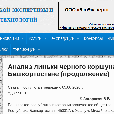
ННОВАЦИИ
УСЛУГИ
ЭКСПЕДИЦИИ
КОНКУРСЫ
НА
ЫЛКИ
ПУБЛИКАЦИИ
Анализ линьки черного коршуна
Башкортостане (продолжение)
Статья поступила в редакцию 09.06.2020 г.
УДК 598.26
©
Загорская В.В.
Башкирское республиканское орнитологическое общество.
Республика Башкортостан, 450017, г. Уфа, ул. Михайловская