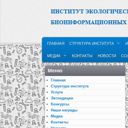
MAIN MENU
SKIP TO PRIMARY CONTENT
SKIP TO SECONDARY CONTENT
ГЛАВНАЯ
СТРУКТУРА ИНСТИТУТА
И
МЕДИА
КОНТАКТЫ
НОВОСТИ
СС
Меню
Главная
Структура института
Услуги
Экспедиции
Конкурсы
Наши награды
Медиа
Контакты