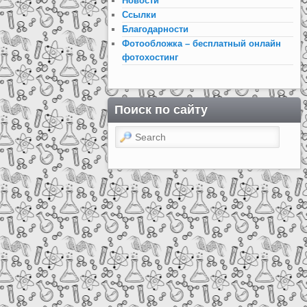
Новости
Ссылки
Благодарности
Фотообложка – бесплатный онлайн
фотохостинг
Поиск по сайту
Search